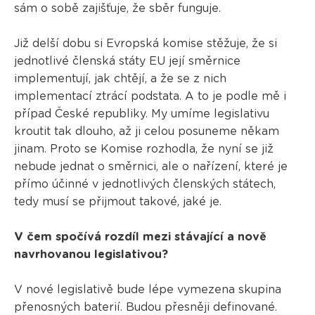
sám o sobě zajišťuje, že sběr funguje.
Již delší dobu si Evropská komise stěžuje, že si
jednotlivé členská státy EU její směrnice
implementují, jak chtějí, a že se z nich
implementací ztrácí podstata. A to je podle mě i
případ České republiky. My umíme legislativu
kroutit tak dlouho, až ji celou posuneme někam
jinam. Proto se Komise rozhodla, že nyní se již
nebude jednat o směrnici, ale o nařízení, které je
přímo účinné v jednotlivých členských státech,
tedy musí se přijmout takové, jaké je.
V čem spočívá rozdíl mezi stávající a nově
navrhovanou legislativou?
V nové legislativě bude lépe vymezena skupina
přenosných baterií. Budou přesněji definované.