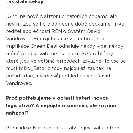
tak stále čekají.
„Ano, na nové Nařízení o bateriích čekáme, ale
nevím, zda se ho v dohledné době dočkáme,“ říká
ředitel společnosti REMA Systém David
Vandrovec. Energetická krize, nebo třeba
implikace Green Deal odhaluje někdy více, někdy
méně predikovatelné ekonomické problémy,
které jsou ve většině případech závažné. To vše se
musí řešit. „Baterie tedy nejsou až zas tak na
pořadu dne,“ uvádí svůj pohled na věc David
Vandrovec.
Proč potřebujeme v oblasti baterií novou
legislativu? A nepůjde o směrnici, ale rovnou
nařízení?
První ideje Nařízení se začaly objevovat po tom,