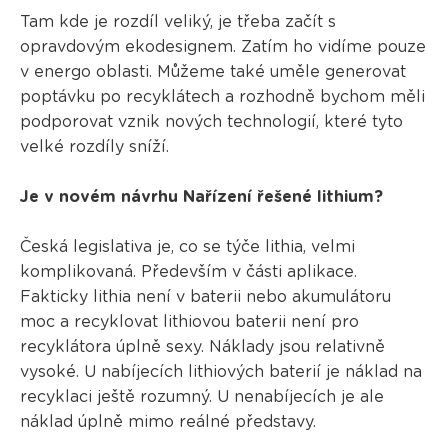
Tam kde je rozdíl veliký, je třeba začít s
opravdovým ekodesignem. Zatím ho vidíme pouze
v energo oblasti. Můžeme také uměle generovat
poptávku po recyklátech a rozhodně bychom měli
podporovat vznik nových technologií, které tyto
velké rozdíly sníží.
Je v novém návrhu Nařízení řešené lithium?
Česká legislativa je, co se týče lithia, velmi
komplikovaná. Především v části aplikace.
Fakticky lithia není v baterii nebo akumulátoru
moc a recyklovat lithiovou baterii není pro
recyklátora úplně sexy. Náklady jsou relativně
vysoké. U nabíjecích lithiových baterií je náklad na
recyklaci ještě rozumný. U nenabíjecích je ale
náklad úplně mimo reálné představy.