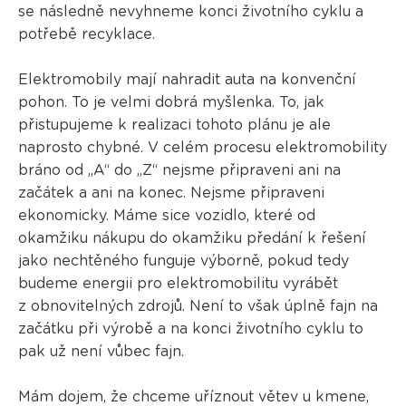
se následně nevyhneme konci životního cyklu a
potřebě recyklace.
Elektromobily mají nahradit auta na konvenční
pohon. To je velmi dobrá myšlenka. To, jak
přistupujeme k realizaci tohoto plánu je ale
naprosto chybné. V celém procesu elektromobility
bráno od „A“ do „Z“ nejsme připraveni ani na
začátek a ani na konec. Nejsme připraveni
ekonomicky. Máme sice vozidlo, které od
okamžiku nákupu do okamžiku předání k řešení
jako nechtěného funguje výborně, pokud tedy
budeme energii pro elektromobilitu vyrábět
z obnovitelných zdrojů. Není to však úplně fajn na
začátku při výrobě a na konci životního cyklu to
pak už není vůbec fajn.
Mám dojem, že chceme uříznout větev u kmene,