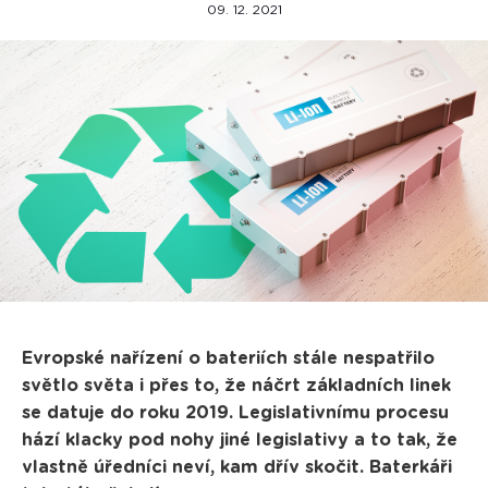
09. 12. 2021
Evropské nařízení o bateriích stále nespatřilo
světlo světa i přes to, že náčrt základních linek
se datuje do roku 2019. Legislativnímu procesu
hází klacky pod nohy jiné legislativy a to tak, že
vlastně úředníci neví, kam dřív skočit. Baterkáři