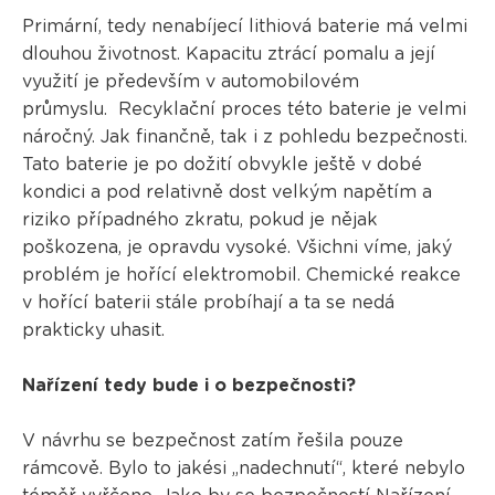
Primární, tedy nenabíjecí lithiová baterie má velmi
dlouhou životnost. Kapacitu ztrácí pomalu a její
využití je především v automobilovém
průmyslu. Recyklační proces této baterie je velmi
náročný. Jak finančně, tak i z pohledu bezpečnosti.
Tato baterie je po dožití obvykle ještě v dobé
kondici a pod relativně dost velkým napětím a
riziko případného zkratu, pokud je nějak
poškozena, je opravdu vysoké. Všichni víme, jaký
problém je hořící elektromobil. Chemické reakce
v hořící baterii stále probíhají a ta se nedá
prakticky uhasit.
Nařízení tedy bude i o bezpečnosti?
V návrhu se bezpečnost zatím řešila pouze
rámcově. Bylo to jakési „nadechnutí“, které nebylo