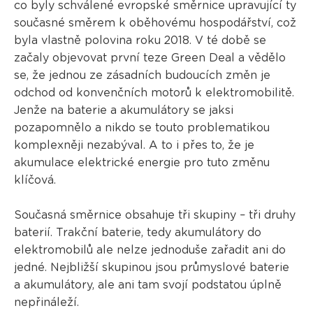
co byly schválené evropské směrnice upravující ty
současné směrem k oběhovému hospodářství, což
byla vlastně polovina roku 2018. V té době se
začaly objevovat první teze Green Deal a vědělo
se, že jednou ze zásadních budoucích změn je
odchod od konvenčních motorů k elektromobilitě.
Jenže na baterie a akumulátory se jaksi
pozapomnělo a nikdo se touto problematikou
komplexněji nezabýval. A to i přes to, že je
akumulace elektrické energie pro tuto změnu
klíčová.
Současná směrnice obsahuje tři skupiny – tři druhy
baterií. Trakční baterie, tedy akumulátory do
elektromobilů ale nelze jednoduše zařadit ani do
jedné. Nejbližší skupinou jsou průmyslové baterie
a akumulátory, ale ani tam svojí podstatou úplně
nepřináleží.