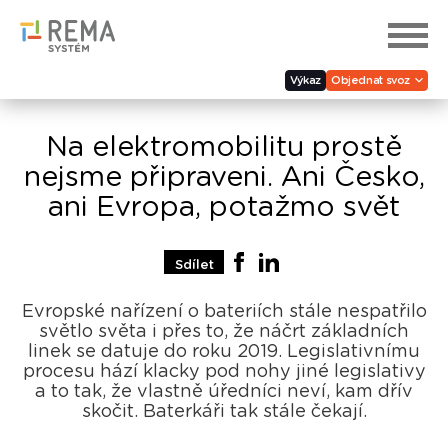
Výkaz
Objednat svoz
Na elektromobilitu prostě
nejsme připraveni. Ani Česko,
ani Evropa, potažmo svět
Sdílet
Evropské nařízení o bateriích stále nespatřilo
světlo světa i přes to, že náčrt základních
linek se datuje do roku 2019. Legislativnímu
procesu hází klacky pod nohy jiné legislativy
a to tak, že vlastně úředníci neví, kam dřív
skočit. Baterkáři tak stále čekají.