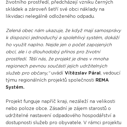
životního prostředí, předcházejí vzniku černých
skládek a zároveň šetří své obci náklady na
likvidaci nelegálně odloženého odpadu.
Zelená obec nám ukazuje, že když mají samosprávy
k dispozici jednoduchý a spolehlivý systém, dokáží
ho využít naplno. Nejde jen o počet zapojených
obcí, ale i o dlouhodobý přínos pro životní
prostředí. Těší nás, že projekt je dnes v mnoha
regionech pevnou součástí jejich udržitelných
služeb pro občany,“
uvádí
Vítězslav Páral
, vedoucí
týmu regionálních projektů společnosti
REMA
Systém.
Projekt funguje napříč kraji, nezáleží na velikosti
nebo poloze obce. Zásadní je zájem starostů o
udržitelné nastavení odpadového hospodářství a
dostupnosti služeb pro obyvatele. V rámci projektu