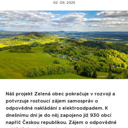
02. 09. 2025
Náš projekt Zelená obec pokračuje v rozvoji a
potvrzuje rostoucí zájem samospráv o
odpovědné nakládání s elektroodpadem. K
dnešnímu dni je do něj zapojeno již 930 obcí
napříč Českou republikou. Zájem o odpovědné