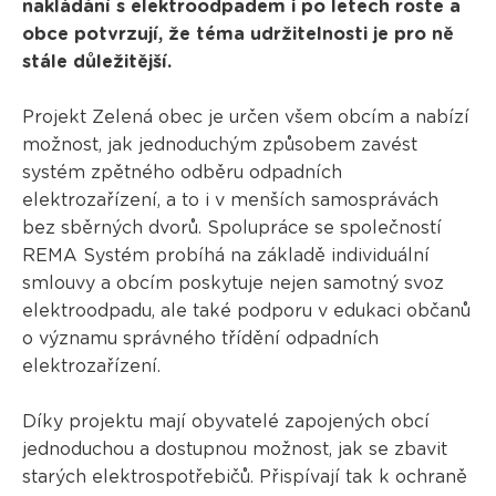
nakládání s elektroodpadem i po letech roste a
obce potvrzují, že téma udržitelnosti je pro ně
stále důležitější.
Projekt Zelená obec je určen všem obcím a nabízí
možnost, jak jednoduchým způsobem zavést
systém zpětného odběru odpadních
elektrozařízení, a to i v menších samosprávách
bez sběrných dvorů. Spolupráce se společností
REMA Systém probíhá na základě individuální
smlouvy a obcím poskytuje nejen samotný svoz
elektroodpadu, ale také podporu v edukaci občanů
o významu správného třídění odpadních
elektrozařízení.
Díky projektu mají obyvatelé zapojených obcí
jednoduchou a dostupnou možnost, jak se zbavit
starých elektrospotřebičů. Přispívají tak k ochraně