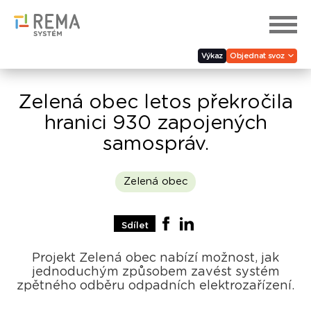
Výkaz
Objednat svoz
Zelená obec letos překročila
hranici 930 zapojených
samospráv.
Zelená obec
Sdílet
Projekt Zelená obec nabízí možnost, jak
jednoduchým způsobem zavést systém
zpětného odběru odpadních elektrozařízení.