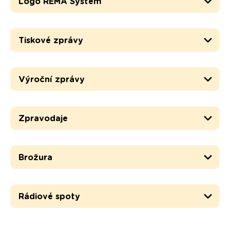
Logo REMA Systém
Tiskové zprávy
Výroční zprávy
Zpravodaje
Brožura
Rádiové spoty