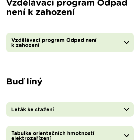
Vzdělávací program Odpad
není k zahození
Vzdělávací program Odpad není
k zahození
Buď líný
Leták ke stažení
Tabulka orientačních hmotností
elektrozařízení