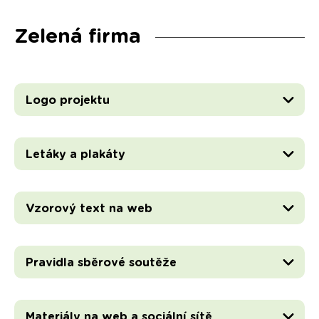
Zelená firma
Logo projektu
Letáky a plakáty
Vzorový text na web
Pravidla sběrové soutěže
Materiály na web a sociální sítě