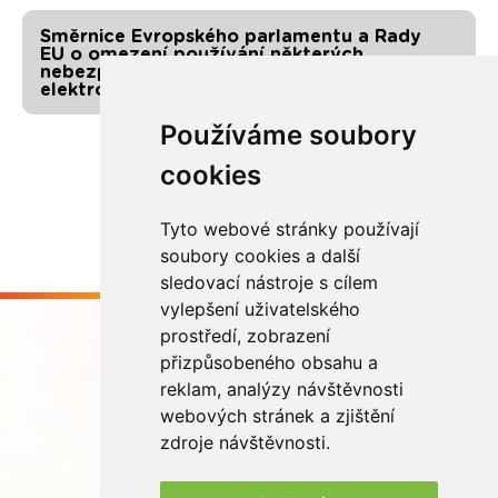
Směrnice Evropského parlamentu a Rady
EU o omezení používání některých
nebezpečných látek v elektrických a
elektronických zařízeních
Používáme soubory
cookies
Tyto webové stránky používají
soubory cookies a další
sledovací nástroje s cílem
vylepšení uživatelského
prostředí, zobrazení
přizpůsobeného obsahu a
reklam, analýzy návštěvnosti
webových stránek a zjištění
Buďme ve spojení
zdroje návštěvnosti.