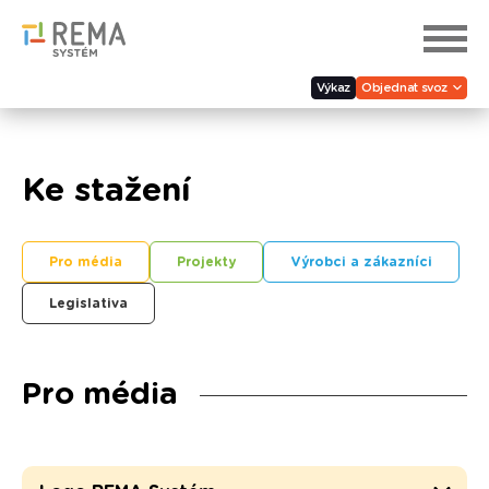
Výkaz
Objednat svoz
Ke stažení
Pro média
Projekty
Výrobci a zákazníci
Legislativa
Pro média