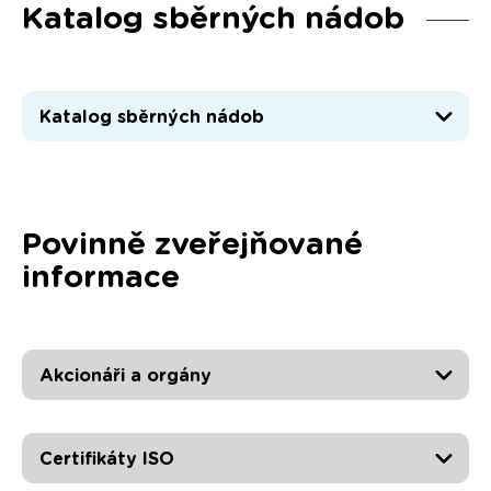
Katalog sběrných nádob
Katalog sběrných nádob
Povinně zveřejňované
informace
Akcionáři a orgány
Certifikáty ISO