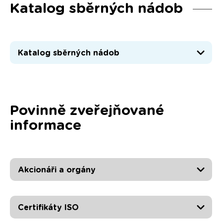
Katalog sběrných nádob
Katalog sběrných nádob
Povinně zveřejňované
informace
Akcionáři a orgány
Certifikáty ISO