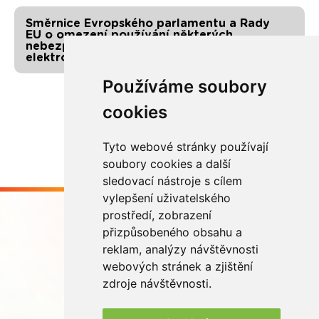
Směrnice Evropského parlamentu a Rady
EU o omezení používání některých
nebezpečných látek v elektrických a
elektronických zařízeních
Používáme soubory
cookies
Tyto webové stránky používají
soubory cookies a další
sledovací nástroje s cílem
vylepšení uživatelského
prostředí, zobrazení
přizpůsobeného obsahu a
reklam, analýzy návštěvnosti
webových stránek a zjištění
Buďme ve spojení
zdroje návštěvnosti.