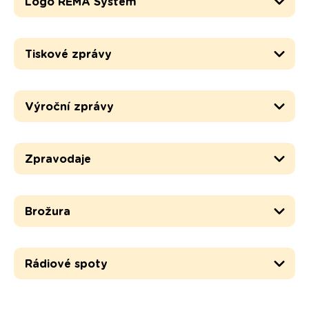
Logo REMA Systém
Tiskové zprávy
Výroční zprávy
Zpravodaje
Brožura
Rádiové spoty