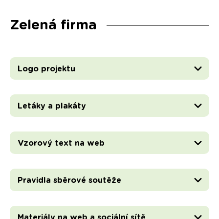
Zelená firma
Logo projektu
Letáky a plakáty
Vzorový text na web
Pravidla sběrové soutěže
Materiály na web a sociální sítě