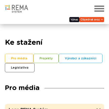
Výkaz
Objednat svoz
Ke stažení
Pro média
Projekty
Výrobci a zákazníci
Legislativa
Pro média