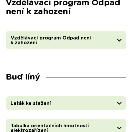
Vzdělávací program Odpad
není k zahození
Vzdělávací program Odpad není
k zahození
Buď líný
Leták ke stažení
Tabulka orientačních hmotností
elektrozařízení