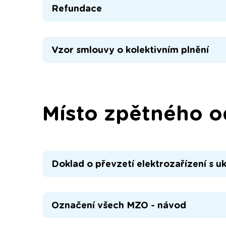
Refundace
Vzor smlouvy o kolektivním plnění
Místo zpětného 
Doklad o převzetí elektrozařízení s u
Označení všech MZO - návod