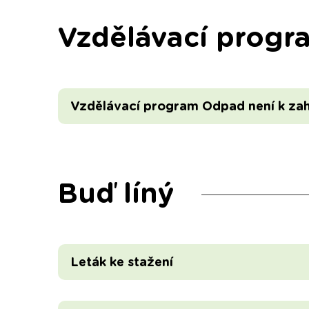
Vzdělávací progr
Vzdělávací program Odpad není k za
Buď líný
Leták ke stažení