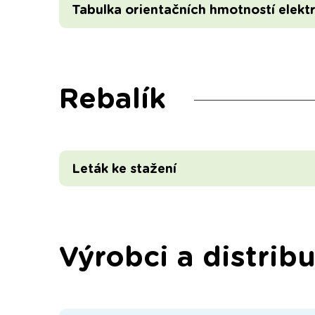
Tabulka orientačních hmotností elekt
Rebalík
Leták ke stažení
Výrobci a distribu