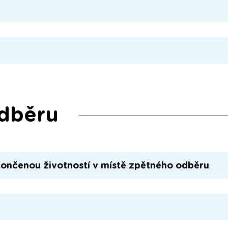
odběru
končenou životností v místě zpětného odběru