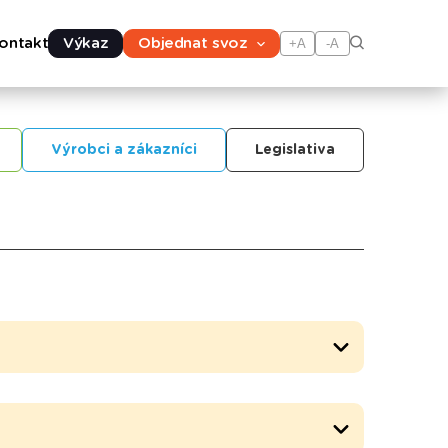
ontakt
Výkaz
Objednat svoz
+A
-A
Výrobci a zákazníci
Legislativa