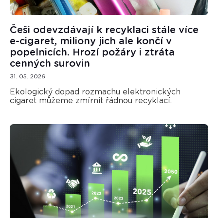
Češi odevzdávají k recyklaci stále více
e-cigaret, miliony jich ale končí v
popelnicích. Hrozí požáry i ztráta
cenných surovin
31. 05. 2026
Ekologický dopad rozmachu elektronických
cigaret můžeme zmírnit řádnou recyklací.