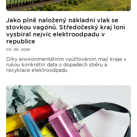
Jako plně naložený nákladní vlak se
stovkou vagónů. Středočeský kraj loni
vysbíral nejvíc elektroodpadu v
republice
03. 06. 2026
Díky environmentálním vyúčtováním mají kraje v
rukou konkrétní data o dopadech sběru a
recyklace elektroodpadu