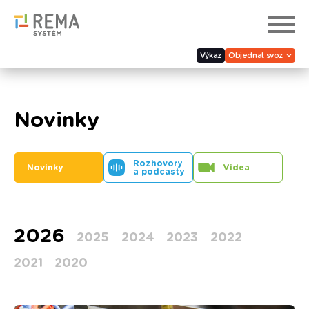
Výkaz
Objednat svoz
Novinky
Rozhovory
Novinky
Videa
a podcasty
2026
2025
2024
2023
2022
2021
2020