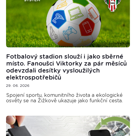
Fotbalový stadion slouží i jako sběrné
místo. Fanoušci Viktorky za pár měsíců
odevzdali desítky vysloužilých
elektrospotřebičů
29. 06. 2026
Spojení sportu, komunitního života a ekologické
osvěty se na Žižkově ukazuje jako funkční cesta.