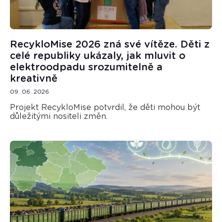
RecykloMise 2026 zná své vítěze. Děti z
celé republiky ukázaly, jak mluvit o
elektroodpadu srozumitelně a
kreativně
09. 06. 2026
Projekt RecykloMise potvrdil, že děti mohou být
důležitými nositeli změn.