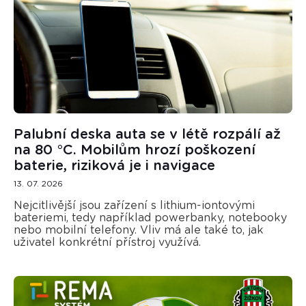
Palubní deska auta se v létě rozpálí až
na 80 °C. Mobilům hrozí poškození
baterie, riziková je i navigace
13. 07. 2026
Nejcitlivější jsou zařízení s lithium-iontovými
bateriemi, tedy například powerbanky, notebooky
nebo mobilní telefony. Vliv má ale také to, jak
uživatel konkrétní přístroj využívá.