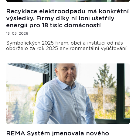
Recyklace elektroodpadu má konkrétní
výsledky. Firmy díky ní loni ušetřily
energii pro 18 tisíc domácností
13. 05. 2026
Symbolických 2025 firem, obcí a institucí od nás
obdrželo za rok 2025 environmentální vyúčtování.
REMA Systém jmenovala nového