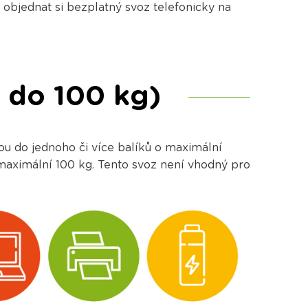
a objednat si bezplatný svoz telefonicky na
z do 100 kg)
 do jednoho či více balíků o maximální
 maximální 100 kg. Tento svoz není vhodný pro