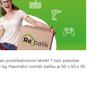
laci prostřednictvím téměř 7 tisíc poboček
 kg. Maximální rozměr balíku je 50 x 50 x 50