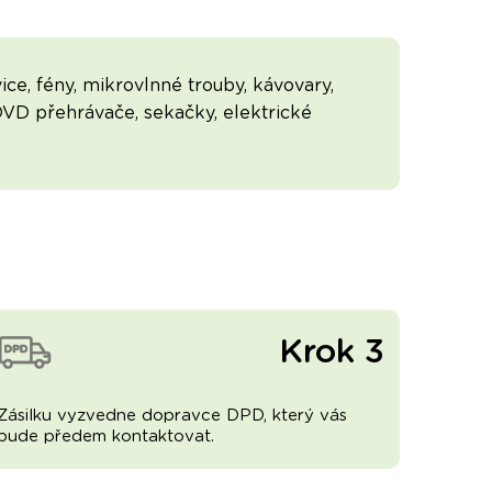
ce, fény, mikrovlnné trouby, kávovary,
 DVD přehrávače, sekačky, elektrické
Krok 3
Zásilku vyzvedne dopravce DPD, který vás
bude předem kontaktovat.