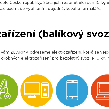
celé České republiky. Stačí jich nasbírat alespoň 10 kg 
.cloud
nebo vyplněním
objednávkového formuláře
.
zařízení (balíkový svo
 vám ZDARMA odvezeme elektrozařízení, která se vejdou
t drobných elektrozařízení pro bezplatný svoz je 10 kg,