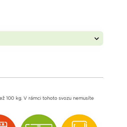
ž 100 kg. V rámci tohoto svozu nemusíte