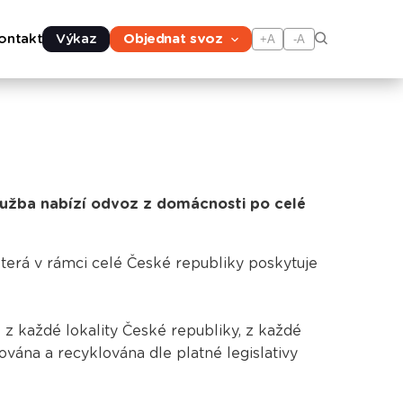
ontakt
Výkaz
Objednat svoz
+A
-A
lužba nabízí odvoz z domácnosti po celé
terá v rámci celé České republiky poskytuje
 z každé lokality České republiky, z každé
vána a recyklována dle platné legislativy