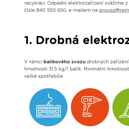
recyklaci. Odpadní elektrozařízení svážíme z 
čísle 840 550 650, e-mailem na
provoz@rema
1. Drobná elektro
V rámci
balíkového svozu
drobných zařízení
hmotnosti 31,5 kg/1 balík. Minimální hmotnos
velké spotřebiče.