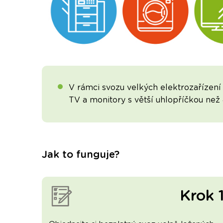
V rámci svozu velkých elektrozařízení 
TV a monitory s větší uhlopříčkou než
Jak to funguje?
Krok 