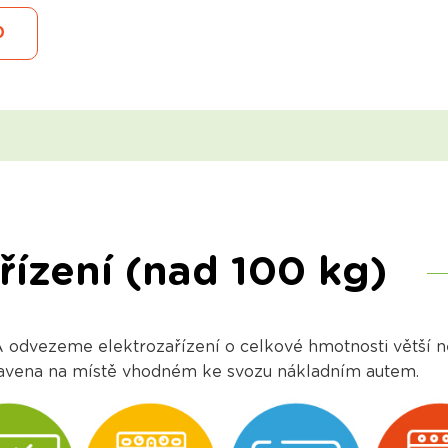
0
ařízení (nad 100 kg)
vezeme elektrozařízení o celkové hmotnosti větší ne
ipravena na místě vhodném ke svozu nákladním autem.