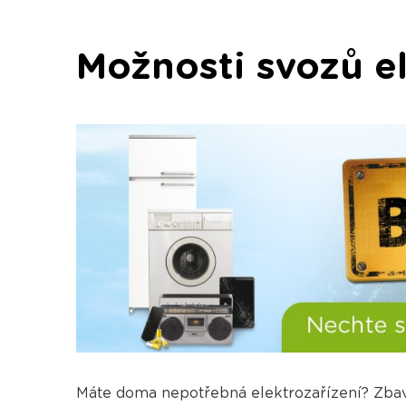
Možnosti svozů e
Máte doma nepotřebná elektrozařízení? Zbavt