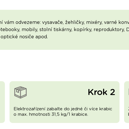
í vám odvezeme: vysavače, žehličky, mixéry, varné konvi
otebooky, mobily, stolní tiskárny, kopírky, reproduktory,
, optické nosiče apod.
1
Krok 2
Elektrozařízení zabalte do jedné či více krabic
o max. hmotnosti 31,5 kg/1 krabice.