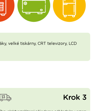
ky, velké tiskárny, CRT televizory, LCD
Krok 3