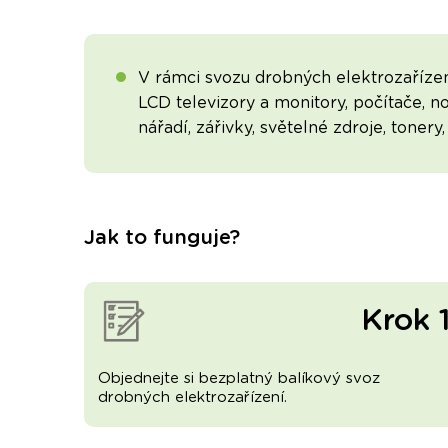
V rámci svozu drobných elektrozařízen
LCD televizory a monitory, počítače, n
nářadí, zářivky, světelné zdroje, tonery
Jak to funguje?
Krok 
Objednejte si bezplatný balíkový svoz
drobných elektrozařízení.