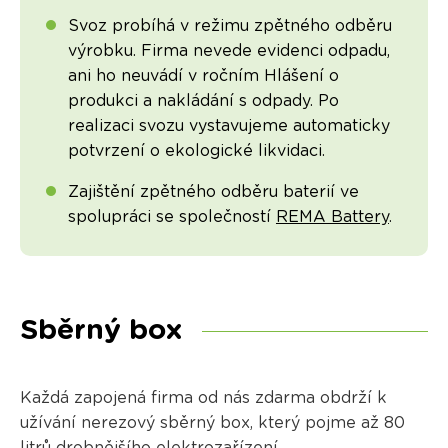
Svoz probíhá v režimu zpětného odběru
výrobku. Firma nevede evidenci odpadu,
ani ho neuvádí v ročním Hlášení o
produkci a nakládání s odpady. Po
realizaci svozu vystavujeme automaticky
potvrzení o ekologické likvidaci.
Zajištění zpětného odběru baterií ve
spolupráci se společností
REMA Battery
.
Sběrný box
Každá zapojená firma od nás zdarma obdrží k
užívání nerezový sběrný box, který pojme až 80