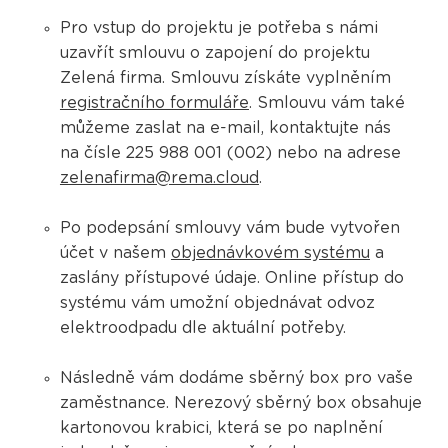
Pro vstup do projektu je potřeba s námi
uzavřít smlouvu o zapojení do projektu
Zelená firma. Smlouvu získáte vyplněním
registračního formuláře
. Smlouvu vám také
můžeme zaslat na e-mail, kontaktujte nás
na čísle 225 988 001 (002) nebo na adrese
zelenafirma@rema.cloud
.
Po podepsání smlouvy vám bude vytvořen
účet v našem
objednávkovém systému
a
zaslány přístupové údaje. Online přístup do
systému vám umožní objednávat odvoz
elektroodpadu dle aktuální potřeby.
Následně vám dodáme sběrný box pro vaše
zaměstnance. Nerezový sběrný box obsahuje
kartonovou krabici, která se po naplnění