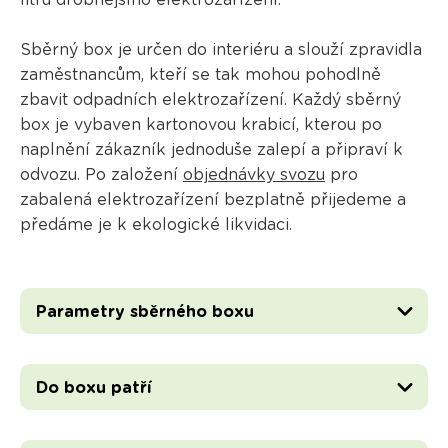
litrů drobnějšího elektrozařízení.
Sběrný box je určen do interiéru a slouží zpravidla
zaměstnancům, kteří se tak mohou pohodlně
zbavit odpadních elektrozařízení. Každý sběrný
box je vybaven kartonovou krabicí, kterou po
naplnění zákazník jednoduše zalepí a připraví k
odvozu. Po založení
objednávky svozu
pro
zabalená elektrozařízení bezplatně přijedeme a
předáme je k ekologické likvidaci.
Parametry sběrného boxu
Do boxu patří