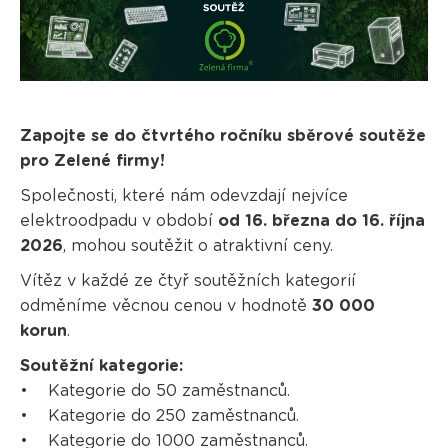
Zapojte se do čtvrtého ročníku sběrové soutěže
pro Zelené firmy!
Společnosti, které nám odevzdají nejvíce
elektroodpadu v období
od 16. března do 16. října
2026
, mohou soutěžit o atraktivní ceny.
Vítěz v každé ze čtyř soutěžních kategorií
odměníme věcnou cenou v hodnotě
30 000
korun
.
Soutěžní kategorie:
• Kategorie do 50 zaměstnanců.
• Kategorie do 250 zaměstnanců.
• Kategorie do 1000 zaměstnanců.