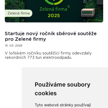
Zelená firma
Startuje nový ročník sběrové soutěže
pro Zelené firmy
31. 03. 2025
V loňském ročníku soutěžící firmy odevzdaly
rekordních 773 tun elektroodpadu.
Používáme soubory
Načíst další
cookies
Tyto webové stránky používají