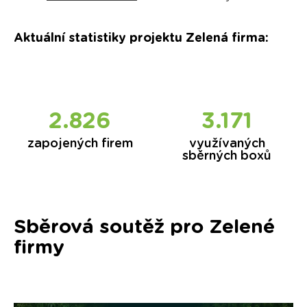
Aktuální statistiky projektu Zelená firma
:
2.855
3.308
zapojených firem
využívaných
sběrných boxů
Sběrová soutěž pro Zelené
firmy