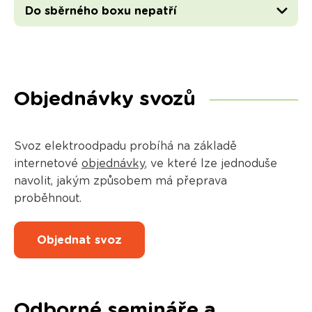
Do sběrného boxu nepatří
Objednávky svozů
Svoz elektroodpadu probíhá na základě
internetové
objednávky
, ve které lze jednoduše
navolit, jakým způsobem má přeprava
proběhnout.
Objednat svoz
Odborné semináře a