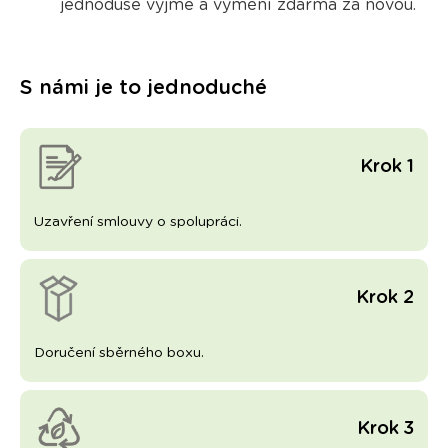
jednoduše vyjme a vymění zdarma
za novou.
S námi je to jednoduché
Krok 1
Uzavření smlouvy o spolupráci.
Krok 2
Doručení sběrného boxu.
Krok 3