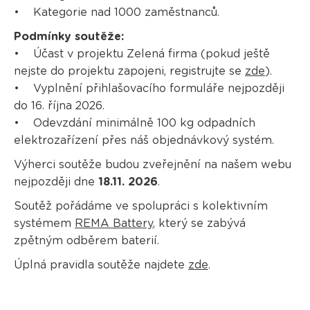
• Kategorie nad 1000 zaměstnanců.
Podmínky soutěže:
• Účast v projektu Zelená firma (pokud ještě
nejste do projektu zapojeni, registrujte se
zde
).
• Vyplnění přihlašovacího formuláře nejpozději
do 16. října 2026.
• Odevzdání minimálně 100 kg odpadních
elektrozařízení přes náš objednávkový systém.
Výherci soutěže budou zveřejnění na našem webu
nejpozději dne
18.11. 2026
.
Soutěž pořádáme ve spolupráci s kolektivním
systémem
REMA Battery
, který se zabývá
zpětným odběrem baterií.
Úplná pravidla soutěže najdete
zde
.