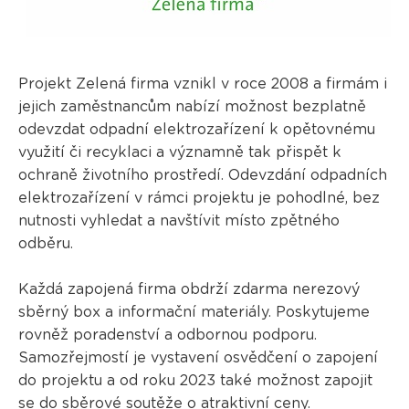
Projekt Zelená firma vznikl v roce 2008 a firmám i
jejich zaměstnancům nabízí možnost bezplatně
odevzdat odpadní elektrozařízení k opětovnému
využití či recyklaci a významně tak přispět k
ochraně životního prostředí. Odevzdání odpadních
elektrozařízení v rámci projektu je pohodlné, bez
nutnosti vyhledat a navštívit místo zpětného
odběru.
Každá zapojená firma obdrží zdarma nerezový
sběrný box a informační materiály. Poskytujeme
rovněž poradenství a odbornou podporu.
Samozřejmostí je vystavení osvědčení o zapojení
do projektu a od roku 2023 také možnost zapojit
se do
sběrové soutěže
o atraktivní ceny.