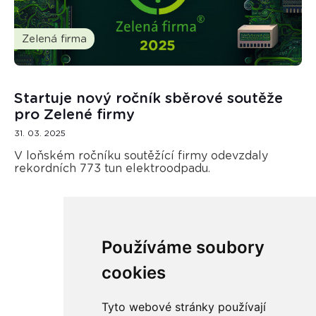
Zelená firma
Startuje nový ročník sběrové soutěže
pro Zelené firmy
31. 03. 2025
V loňském ročníku soutěžící firmy odevzdaly
rekordních 773 tun elektroodpadu.
Používáme soubory
Načíst další
cookies
Tyto webové stránky používají