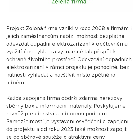
Projekt Zelená firma vznikl v roce 2008 a firmám i
jejich zaměstnancům nabízí možnost bezplatně
odevzdat odpadní elektrozařízení k opětovnému
využití či recyklaci a významně tak přispět k
ochraně životního prostředí. Odevzdání odpadních
elektrozařízení v rámci projektu je pohodlné, bez
nutnosti vyhledat a navštívit místo zpětného
odběru.
Každá zapojená firma obdrží zdarma nerezový
sběrný box a informační materiály. Poskytujeme
rovněž poradenství a odbornou podporu.
Samozřejmostí je vystavení osvědčení o zapojení
do projektu a od roku 2023 také možnost zapojit
se do
sběrové soutěže
o atraktivní ceny.