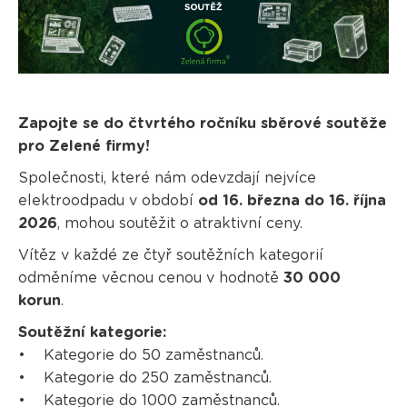
Zapojte se do čtvrtého ročníku sběrové soutěže
pro Zelené firmy!
Společnosti, které nám odevzdají nejvíce
elektroodpadu v období
od 16. března do 16. října
2026
, mohou soutěžit o atraktivní ceny.
Vítěz v každé ze čtyř soutěžních kategorií
odměníme věcnou cenou v hodnotě
30 000
korun
.
Soutěžní kategorie:
• Kategorie do 50 zaměstnanců.
• Kategorie do 250 zaměstnanců.
• Kategorie do 1000 zaměstnanců.