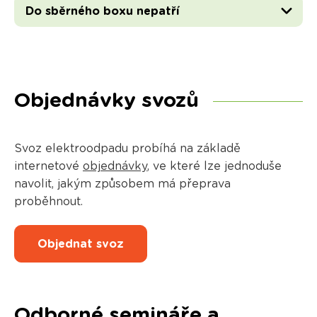
Do sběrného boxu nepatří
Objednávky svozů
Svoz elektroodpadu probíhá na základě
internetové
objednávky
, ve které lze jednoduše
navolit, jakým způsobem má přeprava
proběhnout.
Objednat svoz
Odborné semináře a