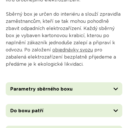
litrů drobnějšího elektrozařízení.
Sběrný box je určen do interiéru a slouží zpravidla
zaměstnancům, kteří se tak mohou pohodlně
zbavit odpadních elektrozařízení. Každý sběrný
box je vybaven kartonovou krabicí, kterou po
naplnění zákazník jednoduše zalepí a připraví k
odvozu. Po založení
objednávky svozu
pro
zabalená elektrozařízení bezplatně přijedeme a
předáme je k ekologické likvidaci.
Parametry sběrného boxu
Do boxu patří