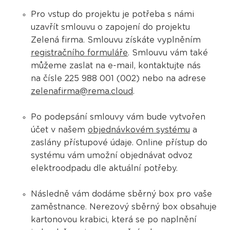
Pro vstup do projektu je potřeba s námi
uzavřít smlouvu o zapojení do projektu
Zelená firma. Smlouvu získáte vyplněním
registračního formuláře
. Smlouvu vám také
můžeme zaslat na e-mail, kontaktujte nás
na čísle 225 988 001 (002) nebo na adrese
zelenafirma@rema.cloud
.
Po podepsání smlouvy vám bude vytvořen
účet v našem
objednávkovém systému
a
zaslány přístupové údaje. Online přístup do
systému vám umožní objednávat odvoz
elektroodpadu dle aktuální potřeby.
Následně vám dodáme sběrný box pro vaše
zaměstnance. Nerezový sběrný box obsahuje
kartonovou krabici, která se po naplnění