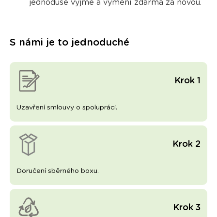
jednoduše vyjme a vymění zdarma
za novou.
S námi je to jednoduché
Krok 1
Uzavření smlouvy o spolupráci.
Krok 2
Doručení sběrného boxu.
Krok 3