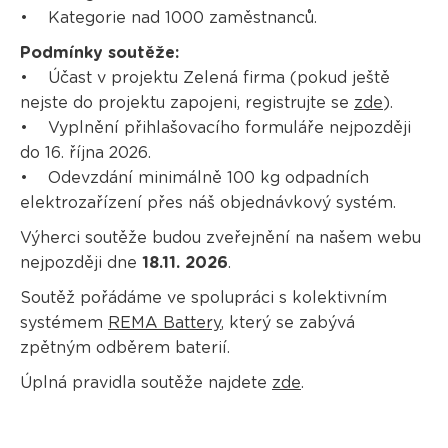
• Kategorie nad 1000 zaměstnanců.
Podmínky soutěže:
• Účast v projektu Zelená firma (pokud ještě
nejste do projektu zapojeni, registrujte se
zde
).
• Vyplnění přihlašovacího formuláře nejpozději
do 16. října 2026.
• Odevzdání minimálně 100 kg odpadních
elektrozařízení přes náš objednávkový systém.
Výherci soutěže budou zveřejnění na našem webu
nejpozději dne
18.11. 2026
.
Soutěž pořádáme ve spolupráci s kolektivním
systémem
REMA Battery
, který se zabývá
zpětným odběrem baterií.
Úplná pravidla soutěže najdete
zde
.