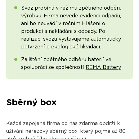
Svoz probíhá v režimu zpětného odběru
výrobku. Firma nevede evidenci odpadu,
ani ho neuvádí v ročním Hlášení o
produkci a nakládání s odpady. Po
realizaci svozu vystavujeme automaticky
potvrzení o ekologické likvidaci.
Zajištění zpětného odběru baterií ve
spolupráci se společností
REMA Battery
.
Sběrný box
Každá zapojená firma od nás zdarma obdrží k
užívání nerezový sběrný box, který pojme až 80