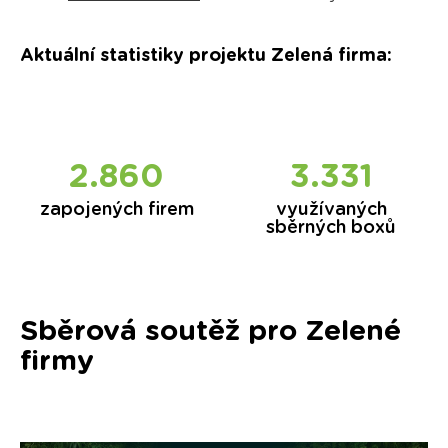
Aktuální statistiky projektu Zelená firma
:
2.860
3.331
zapojených firem
využívaných
sběrných boxů
Sběrová soutěž pro Zelené
firmy