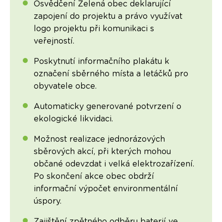
Osvědčení Zelená obec deklarující
zapojení do projektu a právo využívat
logo projektu při komunikaci s
veřejností.
Poskytnutí informačního plakátu k
označení sběrného místa a letáčků pro
obyvatele obce.
Automaticky generované potvrzení o
ekologické likvidaci.
Možnost realizace jednorázových
sběrových akcí, při kterých mohou
občané odevzdat i velká elektrozařízení.
Po skončení akce obec obdrží
informační výpočet environmentální
úspory.
Zajištění zpětného odběru baterií ve