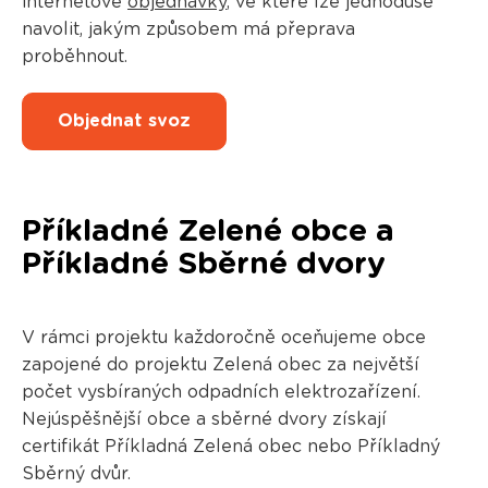
internetové
objednávky
, ve které lze jednoduše
navolit, jakým způsobem má přeprava
proběhnout.
Objednat svoz
Příkladné Zelené obce a
Příkladné Sběrné dvory
V rámci projektu každoročně oceňujeme obce
zapojené do projektu Zelená obec za největší
počet vysbíraných odpadních elektrozařízení.
Nejúspěšnější obce a sběrné dvory získají
certifikát Příkladná Zelená obec nebo Příkladný
Sběrný dvůr.