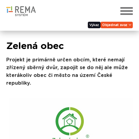
Výkaz
Objednat svoz
Zelená obec
Projekt je primárně určen obcím, které nemají
zřízený sběrný dvůr, zapojit se do něj ale může
kterákoliv obec či město na území České
republiky.