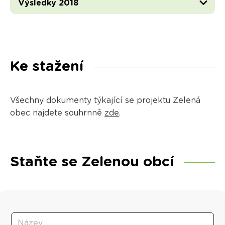
Výsledky 2018
Ke stažení
Všechny dokumenty týkající se projektu Zelená
obec najdete souhrnně
zde
.
Staňte se Zelenou obcí