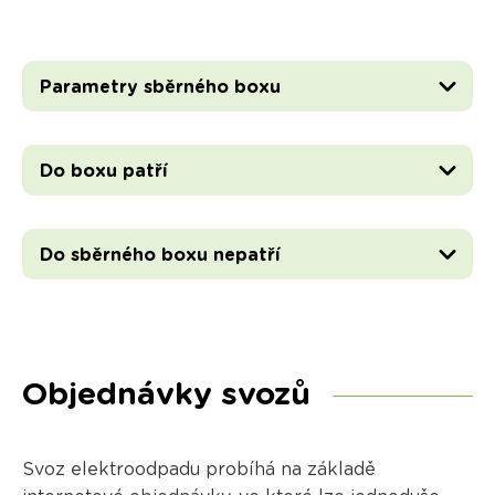
Parametry sběrného boxu
Do boxu patří
Do sběrného boxu nepatří
Objednávky svozů
Svoz elektroodpadu probíhá na základě