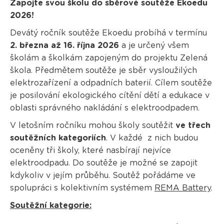
Zapojte svou školu do sběrové soutěže Ekoedu
2026!
Devátý ročník soutěže Ekoedu probíhá v termínu
2. března až 16. října 2026
a je určený všem
školám a školkám zapojeným do projektu Zelená
škola. Předmětem soutěže je sběr vysloužilých
elektrozařízení a odpadních baterií. Cílem soutěže
je posilování ekologického cítění dětí a edukace v
oblasti správného nakládání s elektroodpadem.
V letošním ročníku mohou školy soutěžit
ve třech
soutěžních kategoriích
. V každé z nich budou
oceněny tři školy, které nasbírají nejvíce
elektroodpadu. Do soutěže je možné se zapojit
kdykoliv v jejím průběhu. Soutěž pořádáme ve
spolupráci s kolektivním systémem
REMA Battery
.
Soutěžní kategorie: