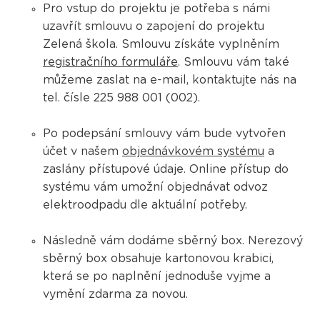
Pro vstup do projektu je potřeba s námi
uzavřít smlouvu o zapojení do projektu
Zelená škola. Smlouvu získáte vyplněním
registračního formuláře
. Smlouvu vám také
můžeme zaslat na e-mail, kontaktujte nás na
tel. čísle 225 988 001 (002).
​​​​​​Po podepsání smlouvy vám bude vytvořen
účet v našem
objednávkovém systému
a
zaslány přístupové údaje. Online přístup do
systému vám umožní objednávat odvoz
elektroodpadu dle aktuální potřeby.
Následně vám dodáme sběrný box. Nerezový
sběrný box obsahuje kartonovou krabici,
která se po naplnění jednoduše vyjme a
vymění zdarma za novou.