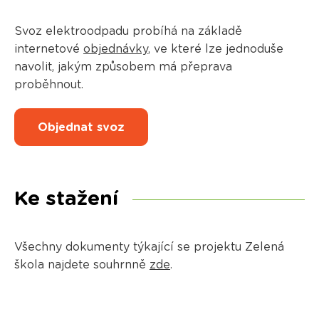
Svoz elektroodpadu probíhá na základě
internetové
objednávky
, ve které lze jednoduše
navolit, jakým způsobem má přeprava
proběhnout.
Objednat svoz
Ke stažení
Všechny dokumenty týkající se projektu Zelená
škola najdete souhrnně
zde
.