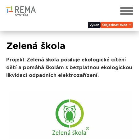
Výkaz
Objednat svoz
Zelená škola
Projekt Zelená škola posiluje ekologické cítění
dětí a pomáhá školám s bezplatnou ekologickou
likvidací odpadních elektrozařízení.