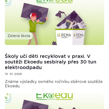
Zelená škola
Školy učí děti recyklovat v praxi. V
soutěži Ekoedu sesbíraly přes 30 tun
elektroodpadu
13. 01. 2026
Známe výsledky osmého ročníku sběrové soutěže
Ekoedu.