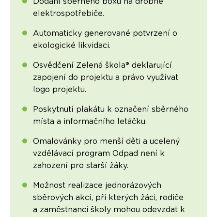
Dodání sběrného boxu na drobné
elektrospotřebiče.
Automaticky generované potvrzení o
ekologické likvidaci.
Osvědčení Zelená škola® deklarující
zapojení do projektu a právo využívat
logo projektu.
Poskytnutí plakátu k označení sběrného
místa a informačního letáčku.
Omalovánky pro menší děti a ucelený
vzdělávací program Odpad není k
zahození pro starší žáky.
Možnost realizace jednorázových
sběrových akcí, při kterých žáci, rodiče
a zaměstnanci školy mohou odevzdat k