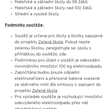
Mateřské a základní školy do 99 žáků.
Mateřské a základní školy nad 100 žáků.
Střední a vysoké školy.
Podmínky soutěže:
Soutěž je určena pro školy a školky zapojené
do projektu
Zelená škola
. Pokud nejste
zelenou školou, zaregistrujte se, spolu s
přihláškou do soutěže, zde.
Podmínkou pro účast v soutěži je odevzdání
minimálního množství 100 kg elektroodpadu.
Započítána budou pouze odpadní
elektrozařízení a přenosné baterie svezené
ze sběrného míst dle smlouvy o zapojení do
projektu
Zelené škola
.
Pro výsledek soutěže je rozhodující množství
odevzdaného elektroodpadu přes náš