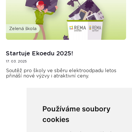
Zelená škola
Startuje Ekoedu 2025!
17. 03. 2025
Soutěž pro školy ve sběru elektroodpadu letos
přináší nové výzvy i atraktivní ceny.
Používáme soubory
Načíst další
cookies