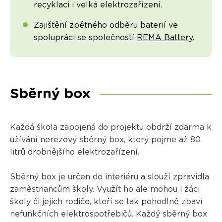
recyklaci i velká elektrozařízení.
Zajištění zpětného odběru baterií ve
spolupráci se společností
REMA Battery
.
Sběrný box
Každá škola zapojená do projektu obdrží zdarma k
užívání nerezový sběrný box, který pojme až 80
litrů drobnějšího elektrozařízení.
Sběrný box je určen do interiéru a slouží zpravidla
zaměstnancům školy. Využít ho ale mohou i žáci
školy či jejich rodiče, kteří se tak pohodlně zbaví
nefunkčních elektrospotřebičů. Každý sběrný box