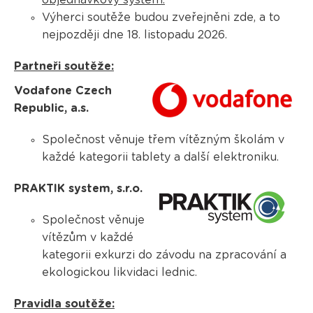
objednávkový systém.
Výherci soutěže budou zveřejněni zde, a to
nejpozději dne 18. listopadu 2026.
Partneři soutěže:
Vodafone Czech
Republic, a.s.
Společnost věnuje třem vítězným školám v
každé kategorii tablety a další elektroniku.
PRAKTIK system, s.r.o.
Společnost věnuje
vítězům v každé
kategorii exkurzi do závodu na zpracování a
ekologickou likvidaci lednic.
Pravidla soutěže: