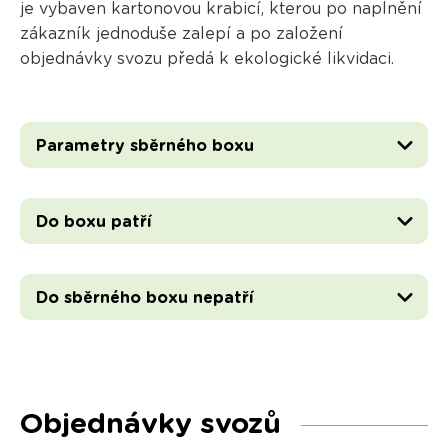
je vybaven kartonovou krabicí, kterou po naplnění
zákazník jednoduše zalepí a po založení
objednávky svozu předá k ekologické likvidaci.
Parametry sběrného boxu
Do boxu patří
Do sběrného boxu nepatří
Objednávky svozů