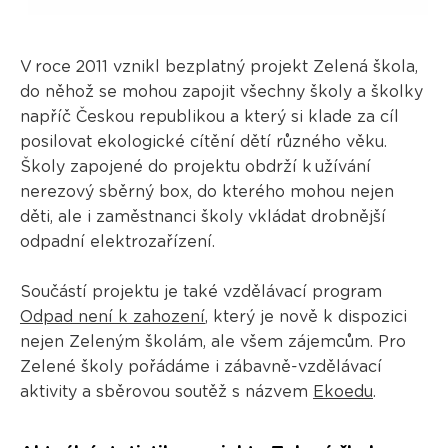
V roce 2011 vznikl bezplatný projekt Zelená škola,
do něhož se mohou zapojit všechny školy a školky
napříč Českou republikou a který si klade za cíl
posilovat ekologické cítění dětí různého věku.
Školy zapojené do projektu obdrží k užívání
nerezový sběrný box, do kterého mohou nejen
děti, ale i zaměstnanci školy vkládat drobnější
odpadní elektrozařízení.
Součástí projektu je také vzdělávací program
Odpad není k zahození
, který je nově k dispozici
nejen Zeleným školám, ale všem zájemcům. Pro
Zelené školy pořádáme i zábavně-vzdělávací
aktivity a sběrovou soutěž s názvem
Ekoedu
.