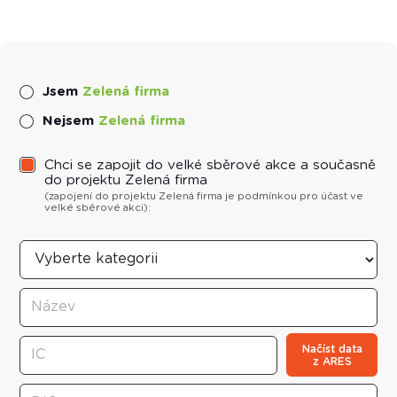
Jsem
Zelená firma
Nejsem
Zelená firma
Chci se zapojit do velké sběrové akce a současně
do projektu Zelená firma
(zapojení do projektu
Zelená firma
je podmínkou pro účast ve
velké sběrové akci):
Načíst data
z ARES