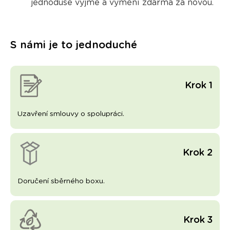
jednoduše vyjme a vymění zdarma
za novou.
S námi je to jednoduché
Krok 1
Uzavření smlouvy o spolupráci.
Krok 2
Doručení sběrného boxu.
Krok 3