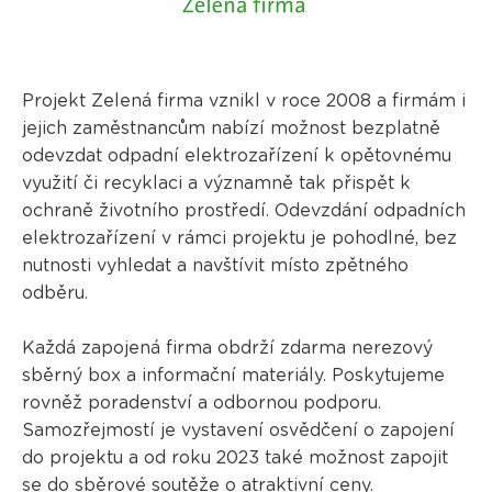
Projekt Zelená firma vznikl v roce 2008 a firmám i
jejich zaměstnancům nabízí možnost bezplatně
odevzdat odpadní elektrozařízení k opětovnému
využití či recyklaci a významně tak přispět k
ochraně životního prostředí. Odevzdání odpadních
elektrozařízení v rámci projektu je pohodlné, bez
nutnosti vyhledat a navštívit místo zpětného
odběru.
Každá zapojená firma obdrží zdarma nerezový
sběrný box a informační materiály. Poskytujeme
rovněž poradenství a odbornou podporu.
Samozřejmostí je vystavení osvědčení o zapojení
do projektu a od roku 2023 také možnost zapojit
se do
sběrové soutěže
o atraktivní ceny.