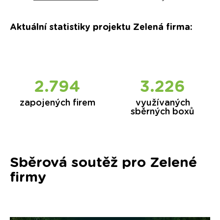
Aktuální statistiky projektu Zelená firma
:
2.849
3.314
zapojených firem
využívaných
sběrných boxů
Sběrová soutěž pro Zelené
firmy