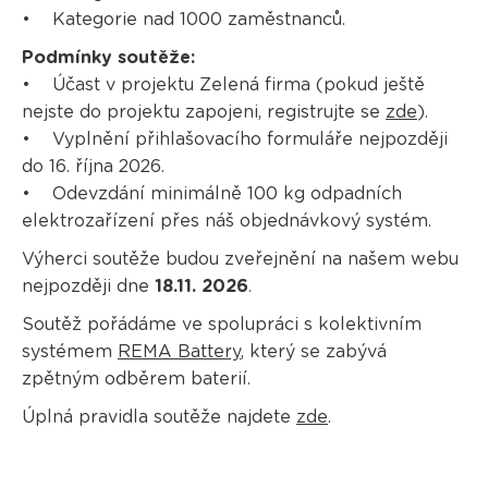
• Kategorie nad 1000 zaměstnanců.
Podmínky soutěže:
• Účast v projektu Zelená firma (pokud ještě
nejste do projektu zapojeni, registrujte se
zde
).
• Vyplnění přihlašovacího formuláře nejpozději
do 16. října 2026.
• Odevzdání minimálně 100 kg odpadních
elektrozařízení přes náš objednávkový systém.
Výherci soutěže budou zveřejnění na našem webu
nejpozději dne
18.11. 2026
.
Soutěž pořádáme ve spolupráci s kolektivním
systémem
REMA Battery
, který se zabývá
zpětným odběrem baterií.
Úplná pravidla soutěže najdete
zde
.