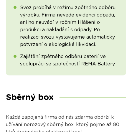
Svoz probíhá v režimu zpětného odběru
výrobku. Firma nevede evidenci odpadu,
ani ho neuvádí v ročním Hlášení o
produkci a nakládání s odpady. Po
realizaci svozu vystavujeme automaticky
potvrzení o ekologické likvidaci.
Zajištění zpětného odběru baterií ve
spolupráci se společností
REMA Battery
.
Sběrný box
Každá zapojená firma od nás zdarma obdrží k
užívání nerezový sběrný box, který pojme až 80