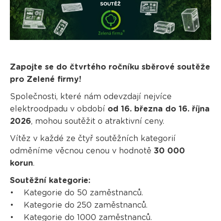
Zapojte se do čtvrtého ročníku sběrové soutěže
pro Zelené firmy!
Společnosti, které nám odevzdají nejvíce
elektroodpadu v období
od 16. března do 16. října
2026
, mohou soutěžit o atraktivní ceny.
Vítěz v každé ze čtyř soutěžních kategorií
odměníme věcnou cenou v hodnotě
30 000
korun
.
Soutěžní kategorie:
• Kategorie do 50 zaměstnanců.
• Kategorie do 250 zaměstnanců.
• Kategorie do 1000 zaměstnanců.