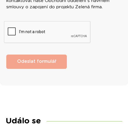
kontaktovat naše Obchodní oddělení s návrhem
smlouvy o zapojení do projektu Zelená firma.
Odeslat formulář
Událo se