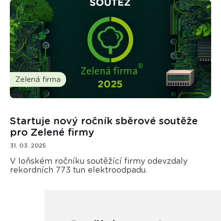
Zelená firma
Startuje nový ročník sběrové soutěže
pro Zelené firmy
31. 03. 2025
V loňském ročníku soutěžící firmy odevzdaly
rekordních 773 tun elektroodpadu.