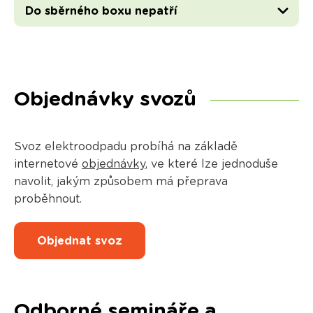
Do sběrného boxu nepatří
Objednávky svozů
Svoz elektroodpadu probíhá na základě
internetové
objednávky
, ve které lze jednoduše
navolit, jakým způsobem má přeprava
proběhnout.
Objednat svoz
Odborné semináře a