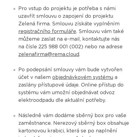
Pro vstup do projektu je potřeba s námi
uzavřít smlouvu o zapojení do projektu
Zelená firma. Smlouvu získáte vyplněním
registračního formuláře
. Smlouvu vám také
můžeme zaslat na e-mail, kontaktujte nás
na čísle 225 988 001 (002) nebo na adrese
zelenafirma@rema.cloud
.
Po podepsání smlouvy vám bude vytvořen
účet v našem
objednávkovém systému
a
zaslány přístupové údaje. Online přístup do
systému vám umožní objednávat odvoz
elektroodpadu dle aktuální potřeby.
Následně vám dodáme sběrný box pro vaše
zaměstnance. Nerezový sběrný box obsahuje
kartonovou krabici, která se po naplnění