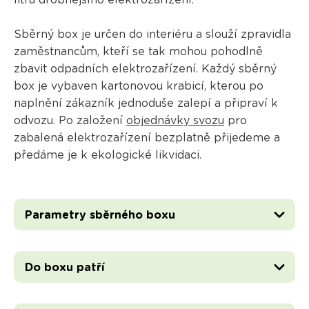
litrů drobnějšího elektrozařízení.
Sběrný box je určen do interiéru a slouží zpravidla
zaměstnancům, kteří se tak mohou pohodlně
zbavit odpadních elektrozařízení. Každý sběrný
box je vybaven kartonovou krabicí, kterou po
naplnění zákazník jednoduše zalepí a připraví k
odvozu. Po založení
objednávky svozu
pro
zabalená elektrozařízení bezplatně přijedeme a
předáme je k ekologické likvidaci.
Parametry sběrného boxu
Do boxu patří