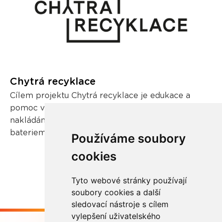
Chytrá recyklace
Cílem projektu Chytrá recyklace je edukace a
pomoc veřejnosti v oblasti zodpovědného
nakládání s odpadními elektrozařízeními a
bateriemi.
Používáme soubory
cookies
Tyto webové stránky používají
soubory cookies a další
sledovací nástroje s cílem
vylepšení uživatelského