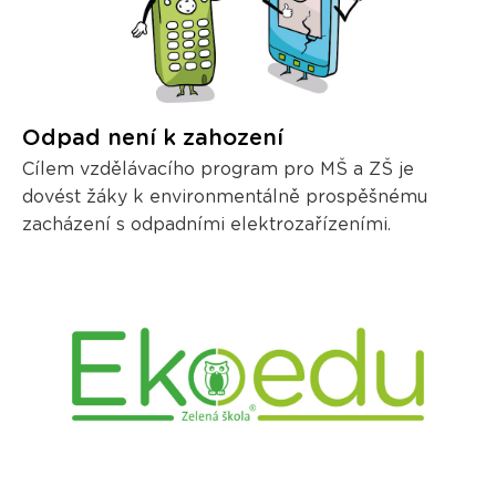
Odpad není k zahození
Cílem vzdělávacího program pro MŠ a ZŠ je
dovést žáky k environmentálně prospěšnému
zacházení s odpadními elektrozařízeními.