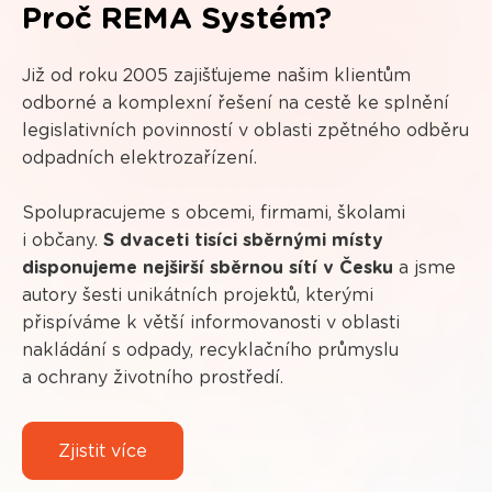
Proč REMA Systém?
Již od roku 2005 zajišťujeme našim klientům
odborné a komplexní řešení na cestě ke splnění
legislativních povinností v oblasti zpětného odběru
odpadních elektrozařízení.
Spolupracujeme s obcemi, firmami, školami
i občany.
S dvaceti tisíci sběrnými místy
disponujeme nejširší sběrnou sítí v Česku
a jsme
autory šesti unikátních projektů, kterými
přispíváme k větší informovanosti v oblasti
nakládání s odpady, recyklačního průmyslu
a ochrany životního prostředí.
Zjistit více