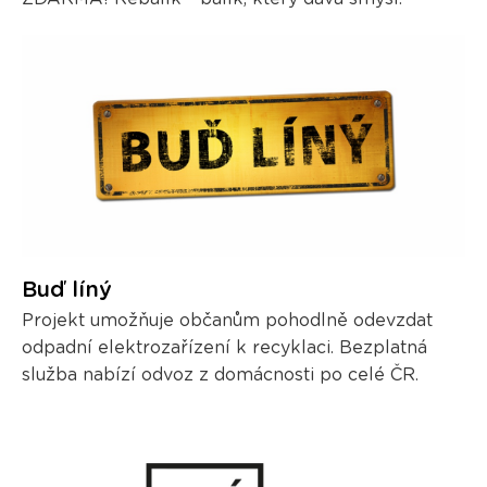
Buď líný
Projekt umožňuje občanům pohodlně odevzdat
odpadní elektrozařízení k recyklaci. Bezplatná
služba nabízí odvoz z domácnosti po celé ČR.