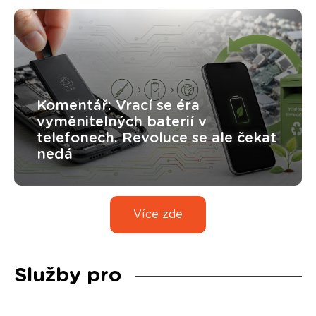
Komentář: Vrací se éra
vyměnitelných baterií v
telefonech. Revoluce se ale čekat
nedá
Více zde
Služby pro