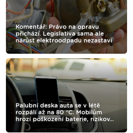
Komentář: Právo na opravu
přichází. Legislativa sama ale
nárůst elektroodpadu nezastaví
Palubní deska auta se v létě
rozpálí až na 80 °C. Mobilům
hrozí poškození baterie, rizikov...