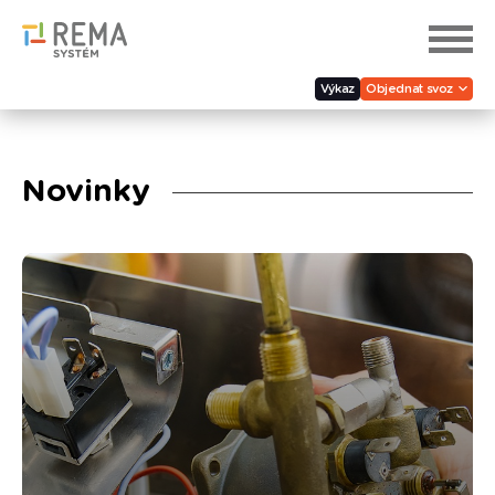
Výkaz
Objednat svoz
Novinky