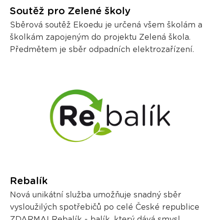
Soutěž pro Zelené školy
Sběrová soutěž Ekoedu je určená všem školám a
školkám zapojeným do projektu Zelená škola.
Předmětem je sběr odpadních elektrozařízení.
Rebalík
Nová unikátní služba umožňuje snadný sběr
vysloužilých spotřebičů po celé České republice
ZDARMA! Rebalík - balík, který dává smysl.