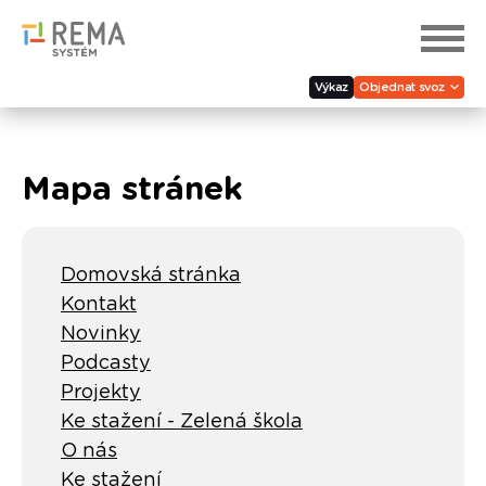
Výkaz
Objednat svoz
Mapa stránek
Domovská stránka
Kontakt
Novinky
Podcasty
Projekty
Ke stažení - Zelená škola
O nás
Ke stažení