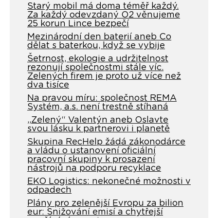
Starý mobil má doma téměř každý.
Za každý odevzdaný O2 věnujeme
25 korun Lince bezpečí
Mezinárodní den baterií aneb Co
dělat s baterkou, když se vybije
Šetrnost, ekologie a udržitelnost
rezonují společnostmi stále víc.
Zelených firem je proto už více než
dva tisíce
Na pravou míru: společnost REMA
Systém, a.s. není trestně stíhaná
„Zelený“ Valentýn aneb Oslavte
svou lásku k partnerovi i planetě
Skupina RecHelp žádá zákonodárce
a vládu o ustanovení oficiální
pracovní skupiny k prosazení
nástrojů na podporu recyklace
EKO Logistics: nekonečné možnosti v
odpadech
Plány pro zelenější Evropu za bilion
eur: Snižování emisí a chytřejší