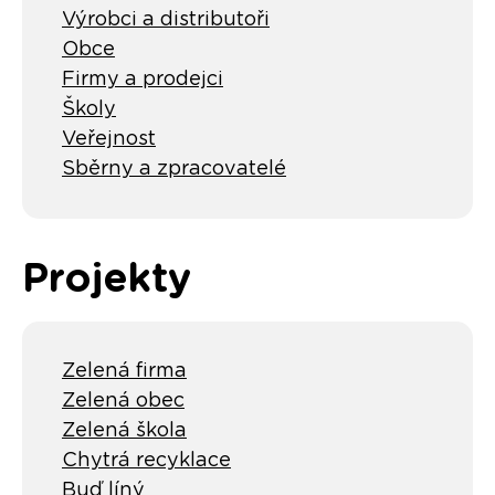
Výrobci a distributoři
Obce
Firmy a prodejci
Školy
Veřejnost
Sběrny a zpracovatelé
Projekty
Zelená firma
Zelená obec
Zelená škola
Chytrá recyklace
Buď líný