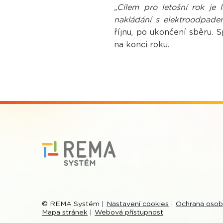
„Cílem pro letošní rok je
nakládání s elektroodpade
říjnu, po ukončení sběru.
na konci roku.
© REMA Systém
Nastavení cookies
Ochrana osob
Mapa stránek
Webová přístupnost