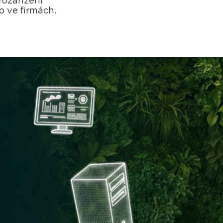
rozařízení
 ve firmách.