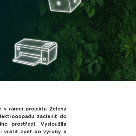
 v rámci projektu Zelená
elektroodpadu začlenit do
o prostředí. Vysloužilá
ci vrátit zpět do výroby a