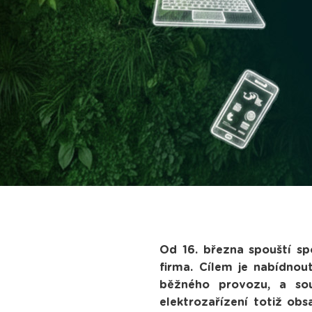
Od 16. března spouští s
firma. Cílem je nabídnou
běžného provozu, a sou
elektrozařízení totiž obs