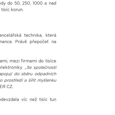
dy do 50, 250, 1000 a nad
tisíc korun.
celářská technika, která
nance. Právě přepočet na
mi, mezi firmami do tisíce
lektroniky.
„Se společností
apojují do sběru odpadních
o prostředí a šířit myšlenku
ER CZ.
devzdala víc než tisíc tun