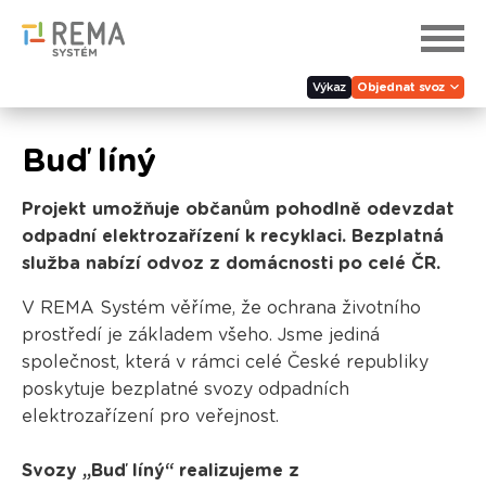
Výkaz
Objednat svoz
Buď líný
Projekt umožňuje občanům pohodlně odevzdat
odpadní elektrozařízení k recyklaci. Bezplatná
služba nabízí odvoz z domácnosti po celé ČR.
V REMA Systém věříme, že ochrana životního
prostředí je základem všeho. Jsme jediná
společnost, která v rámci celé České republiky
poskytuje bezplatné svozy odpadních
elektrozařízení pro veřejnost.
Svozy „Buď líný“ realizujeme
z