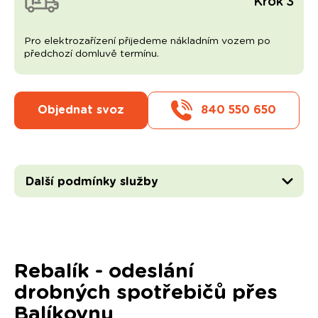
Krok 3
Pro elektrozařízení přijedeme nákladním vozem po
předchozí domluvě termínu.
Objednat svoz
840 550 650
Další podmínky služby
Rebalík - odeslání
drobných spotřebičů přes
Balíkovnu