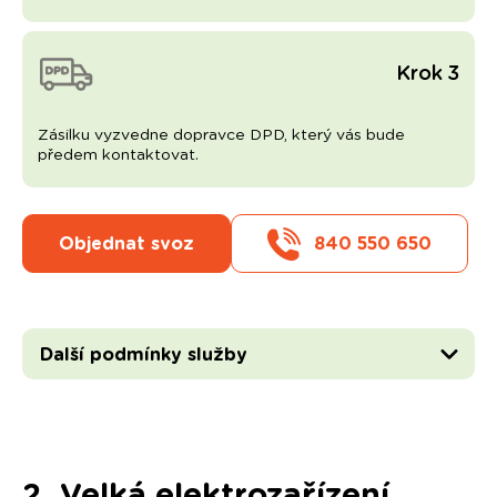
Krok 3
Zásilku vyzvedne dopravce DPD, který vás bude
předem kontaktovat.
Objednat svoz
840 550 650
Další podmínky služby
2. Velká elektrozařízení