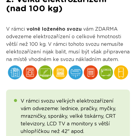
(nad 100 kg)
V rámci
volně loženého svozu
vám ZDARMA
odvezeme elektrozařízení o celkové hmotnosti
větší než 100 kg. V rámci tohoto svozu nemusíte
elektozařízení nijak balit, musí být však připravena
na místě vhodném ke svozu nákladním autem.
V rámci svozu velkých elektrozařízení
vám odvezeme: lednice, pračky, myčky,
mrazničky, sporáky, velké tiskárny, CRT
televizory, LCD TV a monitory s větší
uhlopříčkou než 42" apod.