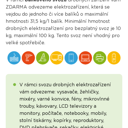
V rámci
balíkového svozu
drobných zařízení vám
ZDARMA odvezeme elektrozařízení, která se
vejdou do jednoho či více balíků o maximální
hmotnosti 31,5 kg/1 balík. Minimální hmotnost
drobných elektrozařízení pro bezplatný svoz je 10
kg, maximální 100 kg. Tento svoz není vhodný pro
velké spotřebiče.
V rámci svozu drobných elektrozařízení
vám odvezeme: vysavače, žehličky,
mixéry, varné konvice, fény, mikrovlnné
trouby, kávovary, LCD televizory a
monitory, počítače, notebooky, mobily,
stolní tiskárny, kopírky, reproduktory,
DVD přehrávače, sekačky, elektrické