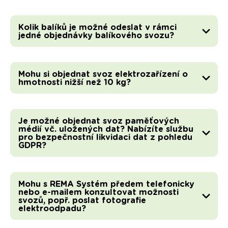
Kolik balíků je možné odeslat v rámci
jedné objednávky balíkového svozu?
Mohu si objednat svoz elektrozařízení o
hmotnosti nižší než 10 kg?
Je možné objednat svoz paměťových
médií vč. uložených dat? Nabízíte službu
pro bezpečnostní likvidaci dat z pohledu
GDPR?
Mohu s REMA Systém předem telefonicky
nebo e-mailem konzultovat možnosti
svozů, popř. poslat fotografie
elektroodpadu?