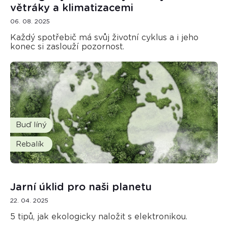
větráky a klimatizacemi
06. 08. 2025
Každý spotřebič má svůj životní cyklus a i jeho
konec si zaslouží pozornost.
Buď líný
Rebalík
Jarní úklid pro naši planetu
22. 04. 2025
5 tipů, jak ekologicky naložit s elektronikou.