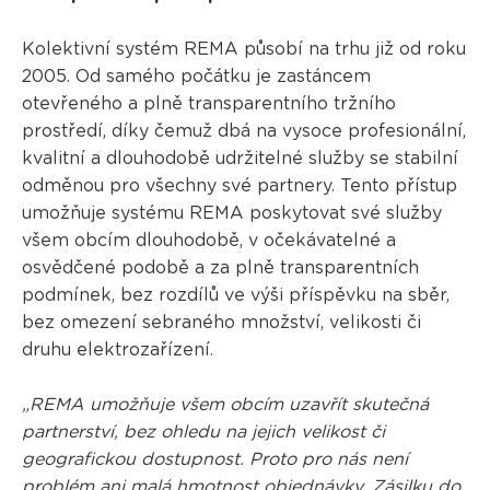
Kolektivní systém REMA působí na trhu již od roku
2005. Od samého počátku je zastáncem
otevřeného a plně transparentního tržního
prostředí, díky čemuž dbá na vysoce profesionální,
kvalitní a dlouhodobě udržitelné služby se stabilní
odměnou pro všechny své partnery. Tento přístup
umožňuje systému REMA poskytovat své služby
všem obcím dlouhodobě, v očekávatelné a
osvědčené podobě a za plně transparentních
podmínek, bez rozdílů ve výši příspěvku na sběr,
bez omezení sebraného množství, velikosti či
druhu elektrozařízení.
„REMA umožňuje všem obcím uzavřít skutečná
partnerství, bez ohledu na jejich velikost či
geografickou dostupnost. Proto pro nás není
problém ani malá hmotnost objednávky. Zásilku do