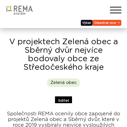
Výkaz
Objednat svoz
V projektech Zelená obec a
Sběrný dvůr nejvíce
bodovaly obce ze
Středočeského kraje
Zelená obec
Sdílet
Společnosti REMA ocenily obce zapojené do
projektů Zelená obec a Sběrný dvůr, které v
roce 2019 vysbíraly nejvíce vysloužilých