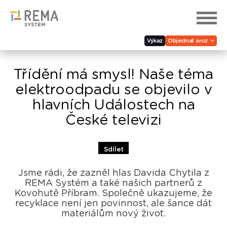
Výkaz
Objednat svoz
Třídění má smysl! Naše téma
elektroodpadu se objevilo v
hlavních Událostech na
České televizi
Sdílet
Jsme rádi, že zazněl hlas Davida Chytila z
REMA Systém a také našich partnerů z
Kovohutě Příbram. Společně ukazujeme, že
recyklace není jen povinnost, ale šance dát
materiálům nový život.