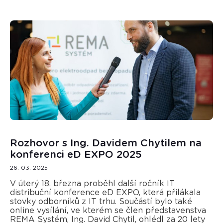
Rozhovor s Ing. Davidem Chytilem na
konferenci eD EXPO 2025
26. 03. 2025
V úterý 18. března proběhl další ročník IT
distribuční konference eD EXPO, která přilákala
stovky odborníků z IT trhu. Součástí bylo také
online vysílání, ve kterém se člen představenstva
REMA Systém, Ing. David Chytil, ohlédl za 20 lety