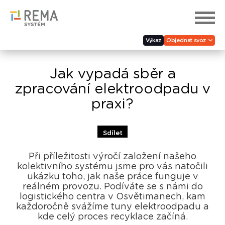
Výkaz
Objednat svoz
Jak vypadá sběr a
zpracování elektroodpadu v
praxi?
Sdílet
Při příležitosti výročí založení našeho
kolektivního systému jsme pro vás natočili
ukázku toho, jak naše práce funguje v
reálném provozu. Podíváte se s námi do
logistického centra v Osvětimanech, kam
každoročně svážíme tuny elektroodpadu a
kde celý proces recyklace začíná.