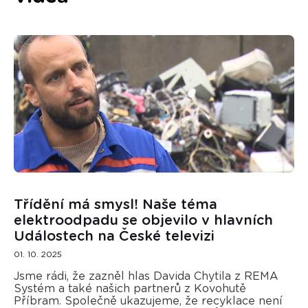
Třídění má smysl! Naše téma
elektroodpadu se objevilo v hlavních
Událostech na České televizi
01. 10. 2025
Jsme rádi, že zazněl hlas Davida Chytila z REMA
Systém a také našich partnerů z Kovohutě
Příbram. Společně ukazujeme, že recyklace není