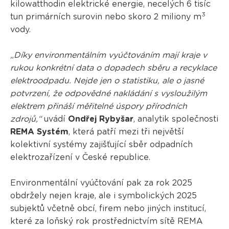
kilowatthodin elektrické energie, necelých 6 tisíc
3
tun primárních surovin nebo skoro 2 miliony m
vody.
„Díky environmentálním vyúčtováním mají kraje v
rukou konkrétní data o dopadech sběru a recyklace
elektroodpadu. Nejde jen o statistiku, ale o jasné
potvrzení, že odpovědné nakládání s vysloužilým
elektrem přináší měřitelné úspory přírodních
zdrojů,“
uvádí
Ondřej Rybyšar
, analytik společnosti
REMA Systém
, která patří mezi tři největší
kolektivní systémy zajišťující sběr odpadních
elektrozařízení v České republice.
Environmentální vyúčtování pak za rok 2025
obdržely nejen kraje, ale i symbolických 2025
subjektů včetně obcí, firem nebo jiných institucí,
které za loňský rok prostřednictvím sítě REMA