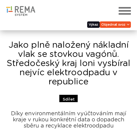
Výkaz
Objednat svoz
Jako plně naložený nákladní
vlak se stovkou vagónů.
Středočeský kraj loni vysbíral
nejvíc elektroodpadu v
republice
Sdílet
Díky environmentálním vyúčtováním mají
kraje v rukou konkrétní data o dopadech
sběru a recyklace elektroodpadu