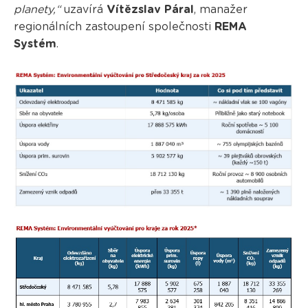
planety,“
uzavírá
Vítězslav Páral
, manažer
regionálních zastoupení společnosti
REMA
Systém
.