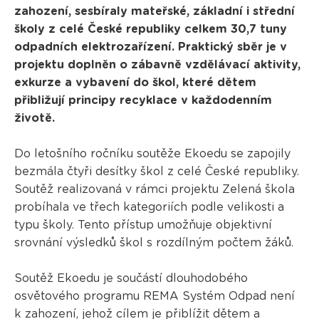
zahození, sesbíraly mateřské, základní i střední
školy z celé České republiky celkem 30,7 tuny
odpadních elektrozařízení. Praktický sběr je v
projektu doplněn o zábavně vzdělávací aktivity,
exkurze a vybavení do škol, které dětem
přibližují principy recyklace v každodenním
životě.
Do letošního ročníku soutěže Ekoedu se zapojily
bezmála čtyři desítky škol z celé České republiky.
Soutěž realizovaná v rámci projektu Zelená škola
probíhala ve třech kategoriích podle velikosti a
typu školy. Tento přístup umožňuje objektivní
srovnání výsledků škol s rozdílným počtem žáků.
Soutěž Ekoedu je součástí dlouhodobého
osvětového programu REMA Systém Odpad není
k zahození, jehož cílem je přiblížit dětem a