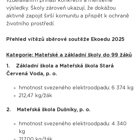
vzděláváním přináší konkrétní a měřitelné
výsledky. Školy zároveň ukazují, že dokážou
aktivně zapojit širší komunitu a přispět k ochraně
životního prostředí.
Přehled vítězů sběrové soutěže Ekoedu 2025
Kategorie: Mateřské a základní školy do 99 žáků
1.
Základní škola a Mateřská škola Stará
Červená Voda, p. o.
hmotnost svezeného elektroodpadu: 6 374 kg
212,47 kg/žák
2. Mateřská škola Dušníky, p. o.
hmotnost svezeného elektroodpadu: 4 340
kg
217,00 kg/žák