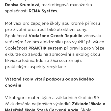
Denisa Krumlová
, marketingová manažerka
společnosti
REMA Systém.
Motivací pro zapojené školy jsou kromě přínosu
pro životní prostředí také atraktivní ceny.
Společnost
Vodafone Czech Republic
věnovala
vítězným školám elektroniku pro využití při výuce.
Společnost
PRAKTIK system
připravila pro vítěze
exkurze do závodu na zpracování a ekologickou
likvidaci lednic, kde se žáci seznamují s
praktickými aspekty recyklace.
Vítězné školy vítají podporu odpovědného
chování
V kategorii mateřských a základních škol do 99
žáků dosáhla nejlepších výsledků
Základní škola a
Mateřská škola Stará Červená Voda
. Škola