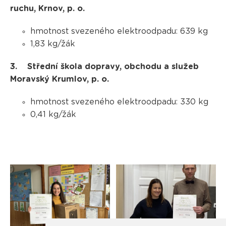
ruchu, Krnov, p. o.
hmotnost svezeného elektroodpadu: 639 kg
1,83 kg/žák
3. Střední škola dopravy, obchodu a služeb
Moravský Krumlov, p. o.
hmotnost svezeného elektroodpadu: 330 kg
0,41 kg/žák