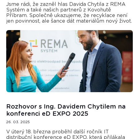
Jsme rádi, že zazněl hlas Davida Chytila z REMA
Systém a také našich partnerů z Kovohutě
Příbram. Společně ukazujeme, že recyklace není
jen povinnost, ale šance dát materiálům nový život.
Rozhovor s Ing. Davidem Chytilem na
konferenci eD EXPO 2025
26. 03. 2025
V úterý 18. března proběhl další ročník IT
distribuční konference eD EXPO, která přilákala