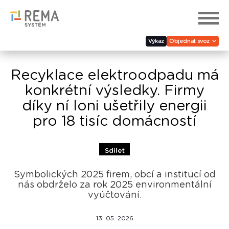
Výkaz
Objednat svoz
Recyklace elektroodpadu má
konkrétní výsledky. Firmy
díky ní loni ušetřily energii
pro 18 tisíc domácností
Sdílet
Symbolických 2025 firem, obcí a institucí od
nás obdrželo za rok 2025 environmentální
vyúčtování.
13. 05. 2026