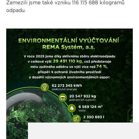
Zamezili jsme také vzniku 116 115 688 kilogramů
odpadu.