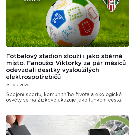
Fotbalový stadion slouží i jako sběrné
místo. Fanoušci Viktorky za pár měsíců
odevzdali desítky vysloužilých
elektrospotřebičů
29. 06. 2026
Spojení sportu, komunitního života a ekologické
osvěty se na Žižkově ukazuje jako funkční cesta.