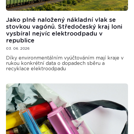
Jako plně naložený nákladní vlak se
stovkou vagónů. Středočeský kraj loni
vysbíral nejvíc elektroodpadu v
republice
03. 06. 2026
Díky environmentálním vyúčtováním mají kraje v
rukou konkrétní data o dopadech sběru a
recyklace elektroodpadu