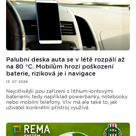
Palubní deska auta se v létě rozpálí až
na 80 °C. Mobilům hrozí poškození
baterie, riziková je i navigace
13. 07. 2026
Nejcitlivější jsou zařízení s lithium-iontovými
bateriemi, tedy například powerbanky, notebooky
nebo mobilní telefony. Vliv má ale také to, jak
uživatel konkrétní přístroj využívá.