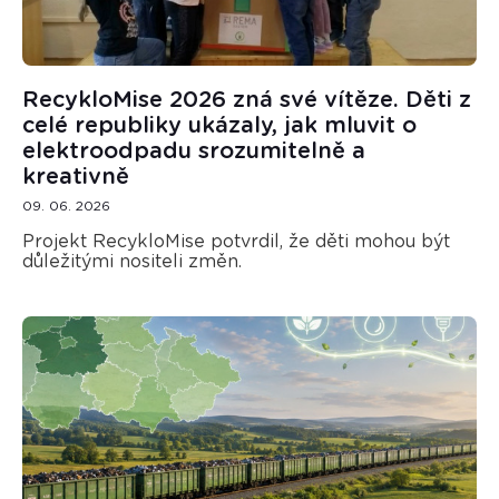
RecykloMise 2026 zná své vítěze. Děti z
celé republiky ukázaly, jak mluvit o
elektroodpadu srozumitelně a
kreativně
09. 06. 2026
Projekt RecykloMise potvrdil, že děti mohou být
důležitými nositeli změn.