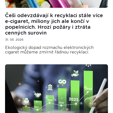
Češi odevzdávají k recyklaci stále více
e-cigaret, miliony jich ale končí v
popelnicích. Hrozí požáry i ztráta
cenných surovin
31. 05. 2026
Ekologický dopad rozmachu elektronických
cigaret můžeme zmírnit řádnou recyklací.