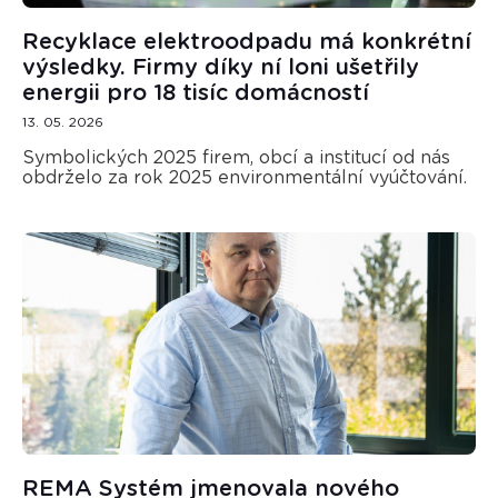
Recyklace elektroodpadu má konkrétní
výsledky. Firmy díky ní loni ušetřily
energii pro 18 tisíc domácností
13. 05. 2026
Symbolických 2025 firem, obcí a institucí od nás
obdrželo za rok 2025 environmentální vyúčtování.
REMA Systém jmenovala nového