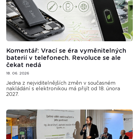
Komentář: Vrací se éra vyměnitelných
baterií v telefonech. Revoluce se ale
čekat nedá
18. 06. 2026
Jedna z nejviditelnějších změn v současném
nakládání s elektronikou má přijít od 18. února
2027.