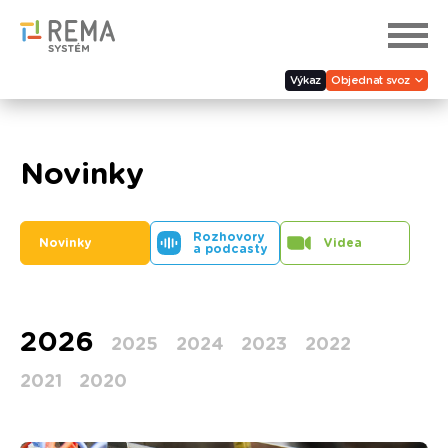
Výkaz
Objednat svoz
Novinky
Rozhovory
Novinky
Videa
a podcasty
2026
2025
2024
2023
2022
2021
2020