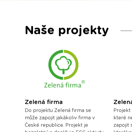
Naše projekty
Zelená firma
Zelen
Do projektu Zelená firma se
Projekt
může zapojit jakákoliv firma v
které n
České republice. Projekt je
zapojit