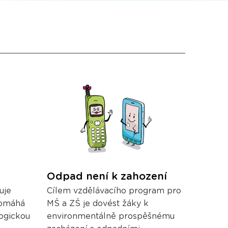
Odpad není k zahození
uje
Cílem vzdělávacího program pro
pomáhá
MŠ a ZŠ je dovést žáky k
ogickou
environmentálně prospěšnému