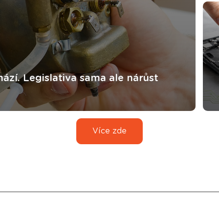
ází. Legislativa sama ale nárůst
Více zde