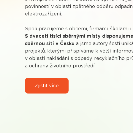
povinností v oblasti zpětného odběru odpadn
elektrozařízení.
Spolupracujeme s obcemi, firmami, školami i
S dvaceti tisíci sběrnými místy disponujeme 
sběrnou sítí v Česku
a jsme autory šesti unik
projektů, kterými přispíváme k větší informo
v oblasti nakládání s odpady, recyklačního p
a ochrany životního prostředí.
Zjistit více