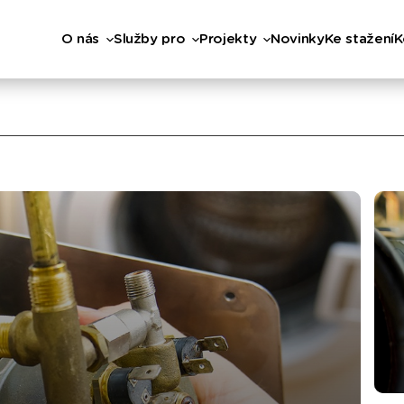
O nás
Služby pro
Projekty
Novinky
Ke stažení
K