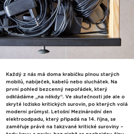
Každý z nás má doma krabičku plnou starých
mobilů, nabíječek, kabelů nebo sluchátek. Na
první pohled bezcenný nepořádek, který
odkládáme „na někdy“. Ve skutečnosti jde ale o
skryté ložisko kritických surovin, po kterých volá
moderní průmysl. Letošní Mezinárodní den
elektroodpadu, který připadá na 14. října, se
zaměřuje právě na takzvané kritické suroviny –