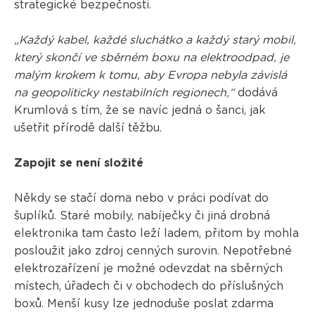
strategické bezpečnosti.
„Každý kabel, každé sluchátko a každý starý mobil,
který skončí ve sběrném boxu na elektroodpad, je
malým krokem k tomu, aby Evropa nebyla závislá
na geopoliticky nestabilních regionech,“
dodává
Krumlová s tím, že se navíc jedná o šanci, jak
ušetřit přírodě další těžbu.
Zapojit se není složité
Někdy se stačí doma nebo v práci podívat do
šuplíků. Staré mobily, nabíječky či jiná drobná
elektronika tam často leží ladem, přitom by mohla
posloužit jako zdroj cenných surovin. Nepotřebné
elektrozařízení je možné odevzdat na sběrných
místech, úřadech či v obchodech do příslušných
boxů. Menší kusy lze jednoduše poslat zdarma