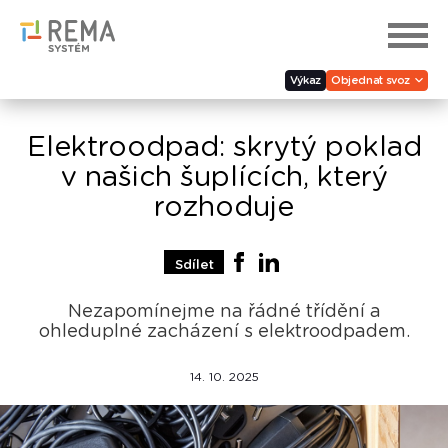
Výkaz
Objednat svoz
Elektroodpad: skrytý poklad
v našich šuplících, který
rozhoduje
Sdílet
Nezapomínejme na řádné třídění a
ohleduplné zacházení s elektroodpadem.
14. 10. 2025