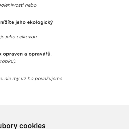
olehlivosti nebo
nížíte jeho ekologický
je jeho celkovou
k opraven a opravářů.
robku).
uje, ale my už ho považujeme
ubory cookies