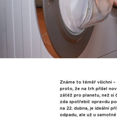
Známe to téměř všichni – 
proto, že na trh přišel n
zátěž pro planetu, než si
zda spotřebič opravdu pot
na 22. dubna, je ideální p
odpadu, ale už u samotné