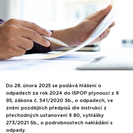
Do 28. února 2025 se podává hlášení o
odpadech za rok 2024 do ISPOP plynoucí z §
95, zákona č. 541/2020 Sb.,
o odpadech,
ve
znění pozdějších předpisů
dle instrukcí z
přechodných ustanovení § 80, vyhlášky
273/2021 Sb., o podrobnostech nakládání s
odpady.