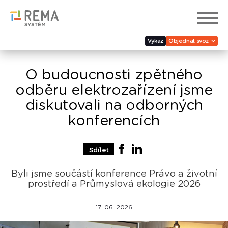
Výkaz
Objednat svoz
O budoucnosti zpětného
odběru elektrozařízení jsme
diskutovali na odborných
konferencích
Sdílet
Byli jsme součástí konference Právo a životní
prostředí a Průmyslová ekologie 2026
17. 06. 2026