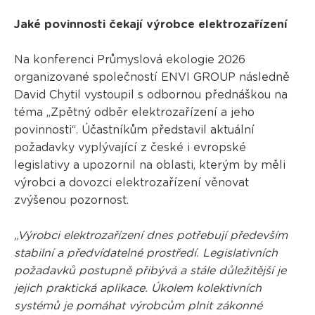
Jaké povinnosti čekají výrobce elektrozařízení
Na konferenci Průmyslová ekologie 2026
organizované společností ENVI GROUP následně
David Chytil vystoupil s odbornou přednáškou na
téma „Zpětný odběr elektrozařízení a jeho
povinnosti“. Účastníkům představil aktuální
požadavky vyplývající z české i evropské
legislativy a upozornil na oblasti, kterým by měli
výrobci a dovozci elektrozařízení věnovat
zvýšenou pozornost.
„Výrobci elektrozařízení dnes potřebují především
stabilní a předvídatelné prostředí. Legislativních
požadavků postupně přibývá a stále důležitější je
jejich praktická aplikace. Úkolem kolektivních
systémů je pomáhat výrobcům plnit zákonné