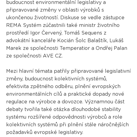
budoucnost environmentální legislativy a
připravované změny v oblasti výrobků s
ukončenou životností. Diskuse se vedle zástupce
REMA Systém zúčastnili také ministr životního
prostředí Igor Červený, Tomáš Sequens z
advokátní kanceláře Kocián Šolc Balaštík, Lukáš
Marek ze společnosti Temperatior a Ondřej Palan
ze společnosti AVE CZ.
Mezi hlavní témata patřily připravované legislativní
změny, budoucnost kolektivních systémů,
efektivita zpětného odběru, plnění evropských
environmentálních cílů a praktické dopady nové
regulace na výrobce a dovozce. Významnou část
debaty tvořila také otázka dlouhodobé stability
systému rozšířené odpovědnosti výrobců a role
kolektivních systémů při plnění stále náročnějších
požadavků evropské legislativy.