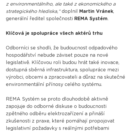
z environmentálního, ale také z ekonomického a
strategického hlediska,“
doplnil
Martin Vránek
,
generální ředitel společnosti
REMA Systém
.
Klíčová je spolupráce všech aktérů trhu
Odborníci se shodli, že budoucnost odpadového
hospodářství nebude záviset pouze na nové
legislativě. Klíčovou roli budou hrát také inovace,
dostupná sběrná infrastruktura, spolupráce mezi
výrobci, obcemi a zpracovateli a důraz na skutečné
environmentální přínosy celého systému.
REMA Systém se proto dlouhodobě aktivně
zapojuje do odborné diskuse o budoucnosti
zpětného odběru elektrozařízení a přináší
zkušenosti z praxe, které pomáhají propojovat
legislativní požadavky s reálnými potřebami