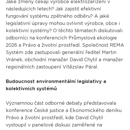
Jaké změny čekají výrobce elektrozařízení v
následujících letech? Jak zajistit efektivní
fungování systému zpětného odběru? A jaké
legislativní úpravy mohou ovlivnit výrobce, obce i
kolektivní systémy? O těchto tématech diskutovali
odborníci na konferencích Průmyslová ekologie
2026 a Právo a životní prostředí. Společnost REMA
Systém zde zastupovali generální ředitel Martin
Vránek, obchodní manažer David Chytil a manažer
regionálních zastoupení Vítězslav Páral.
Budoucnost environmentální legislativy a
kolektivních systémů
Významnou část odborné debaty představovala
konference České justice a Ekonomického deníku
Právo a životní prostředí, kde David Chytil
vystoupil v panelové diskusi zaměřené na