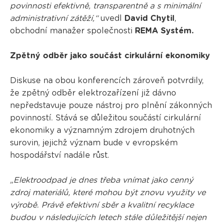
povinnosti efektivně, transparentně a s minimální
administrativní zátěží,“
uvedl
David Chytil
,
obchodní manažer společnosti
REMA Systém.
Zpětný odběr jako součást cirkulární ekonomiky
Diskuse na obou konferencích zároveň potvrdily,
že zpětný odběr elektrozařízení již dávno
nepředstavuje pouze nástroj pro plnění zákonných
povinností. Stává se důležitou součástí cirkulární
ekonomiky a významným zdrojem druhotných
surovin, jejichž význam bude v evropském
hospodářství nadále růst.
„Elektroodpad je dnes třeba vnímat jako cenný
zdroj materiálů, které mohou být znovu využity ve
výrobě. Právě efektivní sběr a kvalitní recyklace
budou v následujících letech stále důležitější nejen