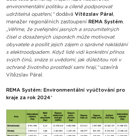
environmentální politiku a cíleně podporovat
udržitelná opatření,“
dodává
Vítězslav Páral
,
manažer regionálních zastoupení
REMA Systém
.
„Věříme, že zveřejnění jasných a srozumitelných
čísel o dosažených úsporách může motivovat
obyvatele a posílit jejich zájem o správné nakládání
s elektroodpadem. Když lidé vidí konkrétní přínos
svých činů, snáze si uvědomí, jak důležitou roli v
ochraně životního prostředí sami hrají,“
uzavírá
Vítězslav Páral.
REMA Systém: Environmentální vyúčtování pro
kraje za rok 2024
*