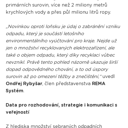
primárních surovin, více než 2 miliony metrů
krychlových vody a přes půl milionu litrů ropy.
„Novinkou oproti loňsku je údaj o zabránění vzniku
odpadu, který je součástí letošního
environmentálního vyúčtování pro kraje. Nejde už
jen o množství recyklovaných elektrozařízení, ale
také o objem odpadu, který díky recyklaci vůbec
nevznikl. Právě tento pohled názorně ukazuje širší
dopad odpovědného chování, a to od úspory
surovin až po omezení těžby a znečištění,“
uvedl
Ondřej Rybyšar
, člen představenstva
REMA
Systém
.
Data pro rozhodování, strategie i komunikaci s
veřejností
Z hlediska množství sebraných odpadních