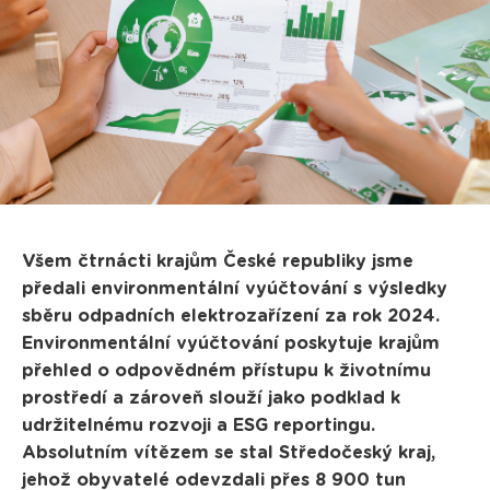
Všem čtrnácti krajům České republiky jsme
předali environmentální vyúčtování s výsledky
sběru odpadních elektrozařízení za rok 2024.
Environmentální vyúčtování poskytuje krajům
přehled o odpovědném přístupu k životnímu
prostředí a zároveň slouží jako podklad k
udržitelnému rozvoji a ESG reportingu.
Absolutním vítězem se stal Středočeský kraj,
jehož obyvatelé odevzdali přes 8 900 tun