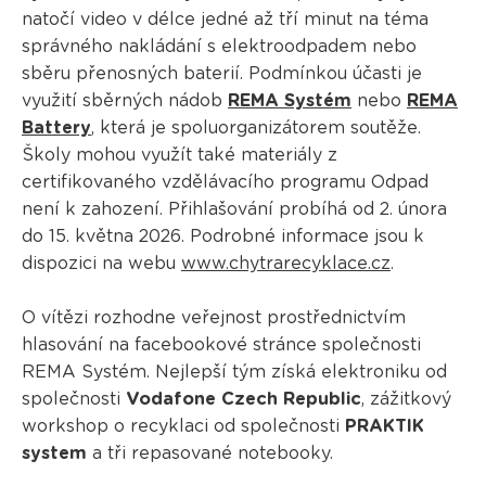
natočí video v délce jedné až tří minut na téma
správného nakládání s elektroodpadem nebo
sběru přenosných baterií. Podmínkou účasti je
využití sběrných nádob
REMA Systém
nebo
REMA
Battery
, která je spoluorganizátorem soutěže.
Školy mohou využít také materiály z
certifikovaného vzdělávacího programu Odpad
není k zahození. Přihlašování probíhá od 2. února
do 15. května 2026. Podrobné informace jsou k
dispozici na webu
www.chytrarecyklace.cz
.
O vítězi rozhodne veřejnost prostřednictvím
hlasování na facebookové stránce společnosti
REMA Systém. Nejlepší tým získá elektroniku od
společnosti
Vodafone Czech Republic
, zážitkový
workshop o recyklaci od společnosti
PRAKTIK
system
a tři repasované notebooky.