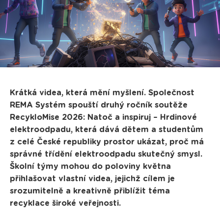
Krátká videa, která mění myšlení. Společnost
REMA Systém spouští druhý ročník soutěže
RecykloMise 2026: Natoč a inspiruj – Hrdinové
elektroodpadu, která dává dětem a studentům
z celé České republiky prostor ukázat, proč má
správné třídění elektroodpadu skutečný smysl.
Školní týmy mohou do poloviny května
přihlašovat vlastní videa, jejichž cílem je
srozumitelně a kreativně přiblížit téma
recyklace široké veřejnosti.