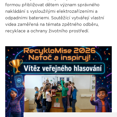
formou přibližovat dětem význam správného
nakládání s vysloužilými elektrozařízeními a
odpadními bateriemi. Soutěžící vytvářejí vlastní
videa zaměřená na témata zpětného odběru,
recyklace a ochrany životního prostředí.