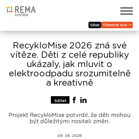
Výkaz
Objednat svoz
RecykloMise 2026 zná své
vítěze. Děti z celé republiky
ukázaly, jak mluvit o
elektroodpadu srozumitelně
a kreativně
Sdílet
Projekt RecykloMise potvrdil, že děti mohou
být důležitými nositeli změn.
09. 06. 2026