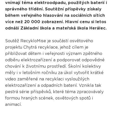
vnímají téma elektroodpadu, použitých baterií i
správného třídění. Soutěžní příspěvky získaly
během veřejného hlasování na sociálních sítích
více než 20 000 zobrazení. Hlavní cenu si letos
odnáší Základní škola a mateřská škola Herálec.
Soutěž RecykloMise je součástí osvětového
projektu Chytrá recyklace, jehož cílem je
přibližovat dětem i veřejnosti význam zpětného
odběru elektrozařízení a podporovat odpovědné
chování k životnímu prostředí. Školní kolektivy
měly i v letošním ročníku za úkol vytvořit krátké
video zaměřené na recyklaci vysloužilých
elektrozařízení a odpadních baterií. Vznikla tak
pestrá série příspěvků, které téma zpracovávaly
formou hraných scének, osvětových spotů i
animací.