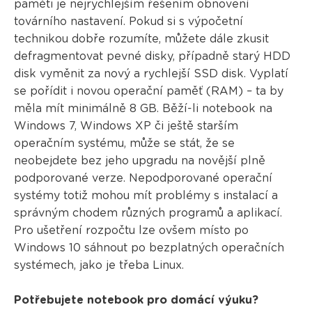
paměti je nejrychlejším řešením obnovení
továrního nastavení. Pokud si s výpočetní
technikou dobře rozumíte, můžete dále zkusit
defragmentovat pevné disky, případně starý HDD
disk vyměnit za nový a rychlejší SSD disk. Vyplatí
se pořídit i novou operační paměť (RAM) – ta by
měla mít minimálně 8 GB. Běží-li notebook na
Windows 7, Windows XP či ještě starším
operačním systému, může se stát, že se
neobejdete bez jeho upgradu na novější plně
podporované verze. Nepodporované operační
systémy totiž mohou mít problémy s instalací a
správným chodem různých programů a aplikací.
Pro ušetření rozpočtu lze ovšem místo po
Windows 10 sáhnout po bezplatných operačních
systémech, jako je třeba Linux.
Potřebujete notebook pro domácí výuku?