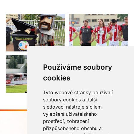
Používáme soubory
cookies
Tyto webové stránky používají
soubory cookies a další
sledovací nástroje s cílem
vylepšení uživatelského
prostředí, zobrazení
přizpůsobeného obsahu a