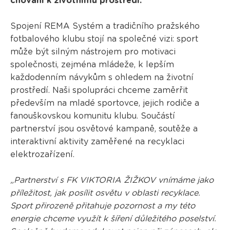
chování k životnímu prostředí.
Spojení REMA Systém a tradičního pražského
fotbalového klubu stojí na společné vizi: sport
může být silným nástrojem pro motivaci
společnosti, zejména mládeže, k lepším
každodenním návykům s ohledem na životní
prostředí. Naši spolupráci chceme zaměrřit
především na mladé sportovce, jejich rodiče a
fanouškovskou komunitu klubu. Součástí
partnerství jsou osvětové kampaně, soutěže a
interaktivní aktivity zaměřené na recyklaci
elektrozařízení.
„Partnerství s FK VIKTORIA ŽIŽKOV vnímáme jako
příležitost, jak posílit osvětu v oblasti recyklace.
Sport přirozeně přitahuje pozornost a my této
energie chceme využít k šíření důležitého poselství.