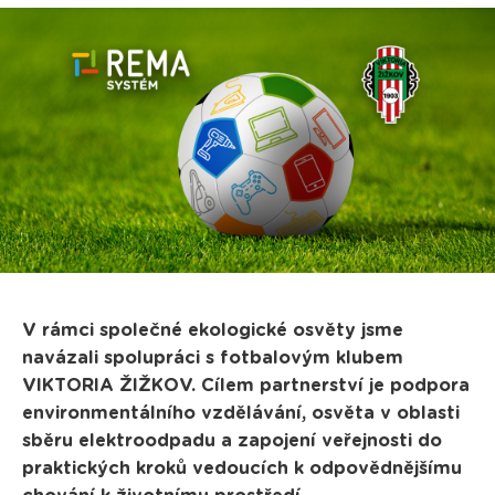
V rámci společné ekologické osvěty jsme
navázali spolupráci s fotbalovým klubem
VIKTORIA ŽIŽKOV. Cílem partnerství je podpora
environmentálního vzdělávání, osvěta v oblasti
sběru elektroodpadu a zapojení veřejnosti do
praktických kroků vedoucích k odpovědnějšímu