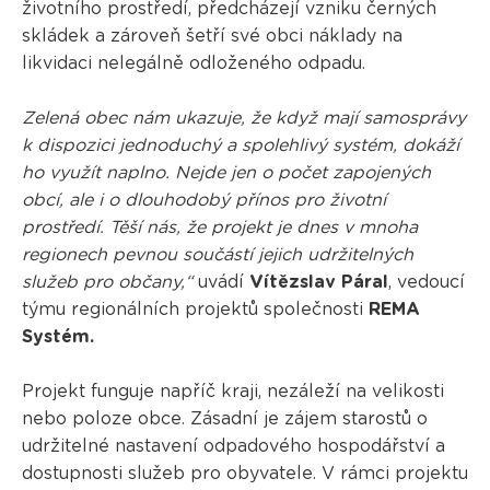
životního prostředí, předcházejí vzniku černých
skládek a zároveň šetří své obci náklady na
likvidaci nelegálně odloženého odpadu.
Zelená obec nám ukazuje, že když mají samosprávy
k dispozici jednoduchý a spolehlivý systém, dokáží
ho využít naplno. Nejde jen o počet zapojených
obcí, ale i o dlouhodobý přínos pro životní
prostředí. Těší nás, že projekt je dnes v mnoha
regionech pevnou součástí jejich udržitelných
služeb pro občany,“
uvádí
Vítězslav Páral
, vedoucí
týmu regionálních projektů společnosti
REMA
Systém.
Projekt funguje napříč kraji, nezáleží na velikosti
nebo poloze obce. Zásadní je zájem starostů o
udržitelné nastavení odpadového hospodářství a
dostupnosti služeb pro obyvatele. V rámci projektu