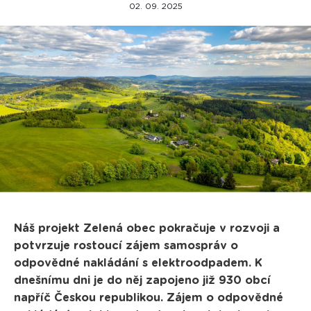
02. 09. 2025
Náš projekt Zelená obec pokračuje v rozvoji a
potvrzuje rostoucí zájem samospráv o
odpovědné nakládání s elektroodpadem. K
dnešnímu dni je do něj zapojeno již 930 obcí
napříč Českou republikou. Zájem o odpovědné