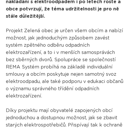
nakládání s elektroodpadem i po letech roste a
obce potvrzují, že téma udržitelnosti je pro ně
stále důležitější.
Projekt Zelená obec je určen všem obcím a nabízí
možnost, jak jednoduchým způsobem zavést
systém zpětného odběru odpadních
elektrozařízení, a to i v menších samosprávách
bez sběrných dvorů. Spolupráce se společností
REMA Systém probíhá na základě individuální
smlouvy a obcím poskytuje nejen samotný svoz
elektroodpadu, ale také podporu v edukaci občanů
o významu správného třídění odpadních
elektrozařízení.
Díky projektu mají obyvatelé zapojených obcí
jednoduchou a dostupnou možnost, jak se zbavit
starých elektrospotřebičů. Přispívají tak k ochraně