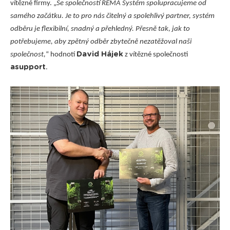
vítězné firmy. „
Se společností REMA Systém spolupracujeme od
samého začátku. Je to pro nás čitelný a spolehlivý partner, systém
odběru je flexibilní, snadný a přehledný. Přesně tak, jak to
potřebujeme, aby zpětný odběr zbytečně nezatěžoval naši
David Hájek
společnost,
“ hodnotí
z vítězné společnosti
asupport
.