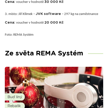
Cena:
30 000 Kč
voucher v hodnotě
JVK software
3. místo: Jiří Klimek –
– 297 kg na zaměstnance
Cena:
20 000 Kč
voucher v hodnotě
Foto: REMA Systém
Ze světa REMA Systém
Buď líný
Rebalík