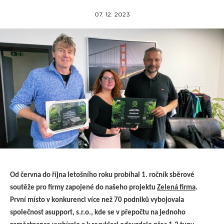
07. 12. 2023
Od června do října letošního roku probíhal 1. ročník sběrové
soutěže pro firmy zapojené do našeho projektu
Zelená firma
.
První místo v konkurenci více než 70 podniků vybojovala
společnost asupport, s.r.o., kde se v přepočtu na jednoho