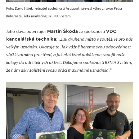
Foto: David Hájek, jednatel společnosti Asupport, převzal výhru z rukou Petra
Kubernáta, šéfa marketingu REMA Systém
Martin Škoda
VDC
Jeho slova potvrzuje i
ze společnosti
kancelářská technika
: „
Zisk druhého místa v soutěži je pro nás
velkým uznáním. Ukazuje to, jak vážně bereme svou odpovědnost
vůči životnímu prostředí, a jak efektivně dokážeme zapojit naše
kolegy do udržitelných aktivit. Děkujeme společnosti REMA Systém,
že nám díky zajištění svozu práci maximálně usnadnila.
“