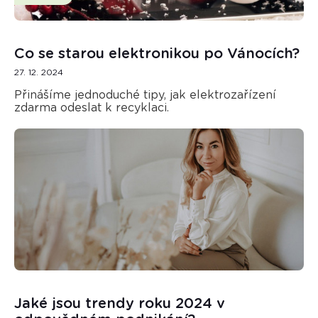
Co se starou elektronikou po Vánocích?
27. 12. 2024
Přinášíme jednoduché tipy, jak elektrozařízení
zdarma odeslat k recyklaci.
Jaké jsou trendy roku 2024 v