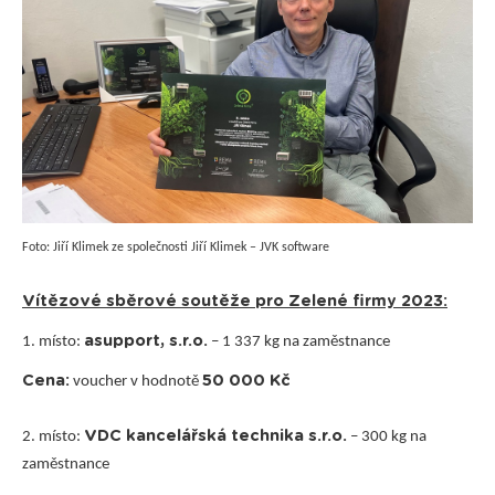
Foto: Jiří Klimek ze společnosti Jiří Klimek – JVK software
Vítězové sběrové soutěže pro Zelené firmy 2023:
asupport, s.r.o.
1. místo:
– 1 337 kg na zaměstnance
Cena:
50 000 Kč
voucher v hodnotě
VDC kancelářská technika s.r.o.
2. místo:
– 300 kg na
zaměstnance