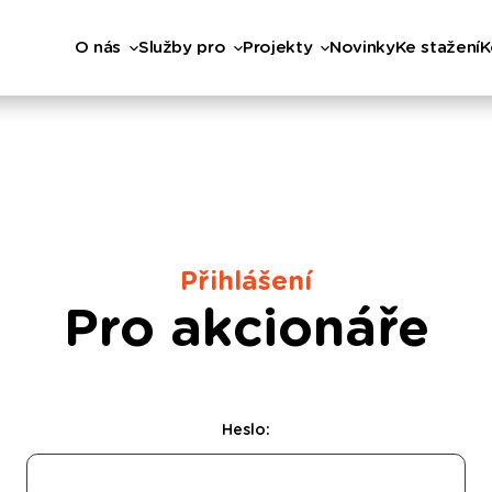
O nás
Služby pro
Projekty
Novinky
Ke stažení
K
Přihlášení
Pro akcionáře
Heslo: