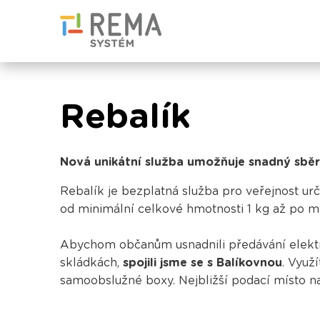
Rebalík
Nová unikátní služba umožňuje snadný sběr 
Rebalík je bezplatná služba pro veřejnost urč
od minimální celkové hmotnosti 1 kg až po 
Abychom občanům usnadnili předávání elektroza
skládkách,
spojili jsme se s Balíkovnou
. Využ
samoobslužné boxy. Nejbližší podací místo n