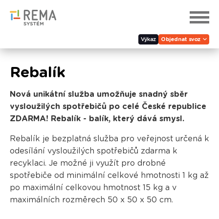
Výkaz
Objednat svoz
Rebalík
Nová unikátní služba umožňuje snadný sběr
vysloužilých spotřebičů po celé České republice
ZDARMA! Rebalík - balík, který dává smysl.
Rebalík je bezplatná služba pro veřejnost určená k
odesílání vysloužilých spotřebičů zdarma k
recyklaci. Je možné ji využít pro drobné
spotřebiče od minimální celkové hmotnosti 1 kg až
po maximální celkovou hmotnost 15 kg a v
maximálních rozměrech 50 x 50 x 50 cm.