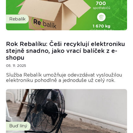
Rebalík
Rok Rebalíku: Češi recyklují elektroniku
stejně snadno, jako vrací balíček z e-
shopu
05. 11. 2025
Služba Rebalík umožňuje odevzdávat vysloužilou
elektroniku pohodlně a jednoduše už celý rok.
Buď líný