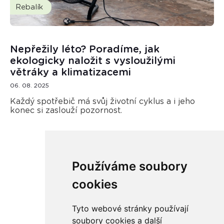
Rebalík
Nepřežily léto? Poradíme, jak
ekologicky naložit s vysloužilými
větráky a klimatizacemi
06. 08. 2025
Každý spotřebič má svůj životní cyklus a i jeho
konec si zaslouží pozornost.
Používáme soubory
Načíst další
cookies
Tyto webové stránky používají
soubory cookies a další