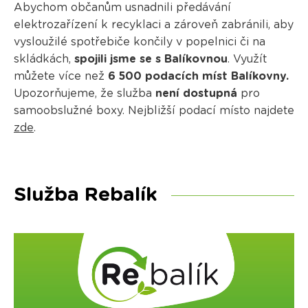
Abychom občanům usnadnili předávání
elektrozařízení k recyklaci a zároveň zabránili, aby
vysloužilé spotřebiče končily v popelnici či na
skládkách,
spojili jsme se s Balíkovnou
. Využít
můžete více než
6 500
podacích míst Balíkovny.
Upozorňujeme, že služba
není dostupná
pro
samoobslužné boxy. Nejbližší podací místo najdete
zde
.
Služba Rebalík