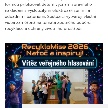
formou přibližovat dětem význam správného
nakládání s vysloužilými elektrozařízeními a
odpadními bateriemi. Soutěžící vytvářejí vlastní
videa zaměřená na témata zpětného odběru,
recyklace a ochrany životního prostředí.