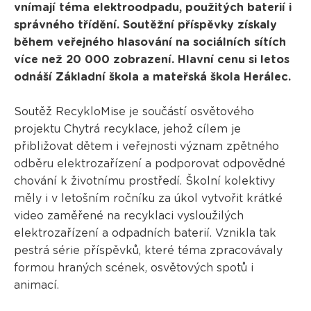
vnímají téma elektroodpadu, použitých baterií i
správného třídění. Soutěžní příspěvky získaly
během veřejného hlasování na sociálních sítích
více než 20 000 zobrazení. Hlavní cenu si letos
odnáší Základní škola a mateřská škola Herálec.
Soutěž RecykloMise je součástí osvětového
projektu Chytrá recyklace, jehož cílem je
přibližovat dětem i veřejnosti význam zpětného
odběru elektrozařízení a podporovat odpovědné
chování k životnímu prostředí. Školní kolektivy
měly i v letošním ročníku za úkol vytvořit krátké
video zaměřené na recyklaci vysloužilých
elektrozařízení a odpadních baterií. Vznikla tak
pestrá série příspěvků, které téma zpracovávaly
formou hraných scének, osvětových spotů i
animací.