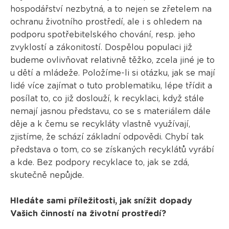
hospodářství nezbytná, a to nejen se zřetelem na
ochranu životního prostředí, ale i s ohledem na
podporu spotřebitelského chování, resp. jeho
zvyklostí a zákonitostí. Dospělou populaci již
budeme ovlivňovat relativně těžko, zcela jiné je to
u dětí a mládeže. Položíme-li si otázku, jak se mají
lidé více zajímat o tuto problematiku, lépe třídit a
posílat to, co již doslouží, k recyklaci, když stále
nemají jasnou představu, co se s materiálem dále
děje a k čemu se recykláty vlastně využívají,
zjistíme, že schází základní odpovědi. Chybí tak
představa o tom, co se získaných recyklátů vyrábí
a kde. Bez podpory recyklace to, jak se zdá,
skutečně nepůjde.
Hledáte sami příležitosti, jak snížit dopady
Vašich činností na životní prostředí?