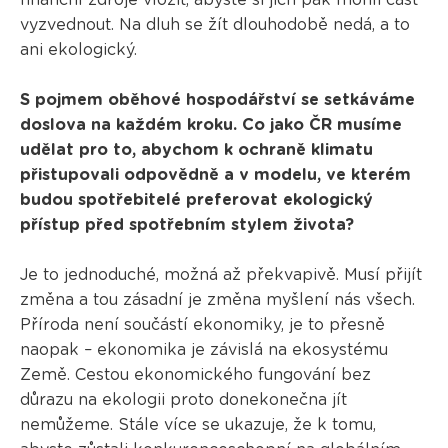
vyzvednout. Na dluh se žít dlouhodobě nedá, a to
ani ekologický.
S pojmem oběhové hospodářství se setkáváme
doslova na každém kroku. Co jako ČR musíme
udělat pro to, abychom k ochraně klimatu
přistupovali odpovědně a v modelu, ve kterém
budou spotřebitelé preferovat ekologický
přístup před spotřebním stylem života?
Je to jednoduché, možná až překvapivě. Musí přijít
změna a tou zásadní je změna myšlení nás všech.
Příroda není součástí ekonomiky, je to přesně
naopak – ekonomika je závislá na ekosystému
Země. Cestou ekonomického fungování bez
důrazu na ekologii proto donekonečna jít
nemůžeme. Stále více se ukazuje, že k tomu,