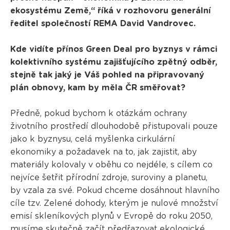
ekosystému Země,“ říká v rozhovoru generální
ředitel společností REMA David Vandrovec.
Kde vidíte přínos Green Deal pro byznys v rámci
kolektivního systému zajišťujícího zpětný odběr,
stejně tak jaký je Váš pohled na připravovaný
plán obnovy, kam by měla ČR směřovat?
Předně, pokud bychom k otázkám ochrany
životního prostředí dlouhodobě přistupovali pouze
jako k byznysu, celá myšlenka cirkulární
ekonomiky a požadavek na to, jak zajistit, aby
materiály kolovaly v oběhu co nejdéle, s cílem co
nejvíce šetřit přírodní zdroje, suroviny a planetu,
by vzala za své. Pokud chceme dosáhnout hlavního
cíle tzv. Zelené dohody, kterým je nulové množství
emisí skleníkových plynů v Evropě do roku 2050,
musíme skutečně začít předřazovat ekologické