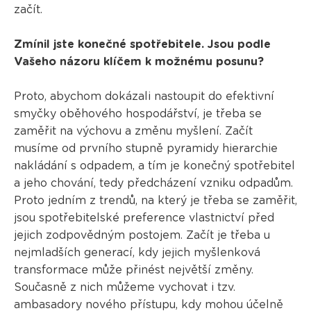
začít.
Zmínil jste konečné spotřebitele. Jsou podle
Vašeho názoru klíčem k možnému posunu?
Proto, abychom dokázali nastoupit do efektivní
smyčky oběhového hospodářství, je třeba se
zaměřit na výchovu a změnu myšlení. Začít
musíme od prvního stupně pyramidy hierarchie
nakládání s odpadem, a tím je konečný spotřebitel
a jeho chování, tedy předcházení vzniku odpadům.
Proto jedním z trendů, na který je třeba se zaměřit,
jsou spotřebitelské preference vlastnictví před
jejich zodpovědným postojem. Začít je třeba u
nejmladších generací, kdy jejich myšlenková
transformace může přinést největší změny.
Současně z nich můžeme vychovat i tzv.
ambasadory nového přístupu, kdy mohou účelně