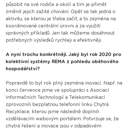
působit na své rodiče a okolí a tím je přimět
změnit jejich zažité chování. Opět se tak jedná o
aktivitu, se kterou je třeba začít, a to zejména na
koordinované centrální úrovni a za využití
správných příkladů. Jen tak můžeme dosáhnout
potřebných výsledků rychleji a efektivněji.
A nyní trochu konkrétněji. Jaký byl rok 2020 pro
kolektivní systémy REMA z pohledu oběhového
hospodářství?
Popravdě to byl rok plný zejména inovací. Např. na
konci července jsme ve spolupráci s Asociací
Informačních Technologií a Telekomunikací
zprovoznili bezplatnou telefonní linku Chytrá
Recyklace, kterou jsme následně doplnili
vzdělávacím webovým portálem. Potvrzuje se, že
chytrá řešení a inovace jsou v odpadovém