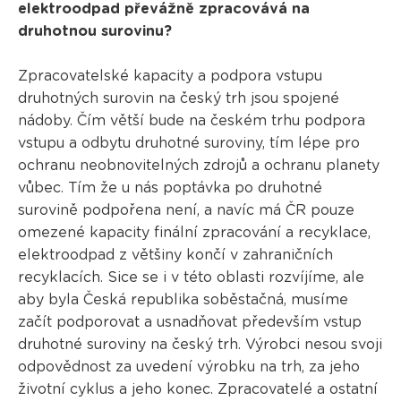
elektroodpad převážně zpracovává na
druhotnou surovinu?
Zpracovatelské kapacity a podpora vstupu
druhotných surovin na český trh jsou spojené
nádoby. Čím větší bude na českém trhu podpora
vstupu a odbytu druhotné suroviny, tím lépe pro
ochranu neobnovitelných zdrojů a ochranu planety
vůbec. Tím že u nás poptávka po druhotné
surovině podpořena není, a navíc má ČR pouze
omezené kapacity finální zpracování a recyklace,
elektroodpad z většiny končí v zahraničních
recyklacích. Sice se i v této oblasti rozvíjíme, ale
aby byla Česká republika soběstačná, musíme
začít podporovat a usnadňovat především vstup
druhotné suroviny na český trh. Výrobci nesou svoji
odpovědnost za uvedení výrobku na trh, za jeho
životní cyklus a jeho konec. Zpracovatelé a ostatní