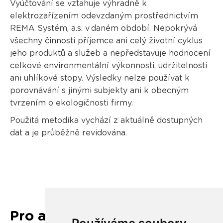
Vyúčtování se vztahuje výhradně k
elektrozařízením odevzdaným prostřednictvím
REMA Systém, a.s. v daném období. Nepokrývá
všechny činnosti příjemce ani celý životní cyklus
jeho produktů a služeb a nepředstavuje hodnocení
celkové environmentální výkonnosti, udržitelnosti
ani uhlíkové stopy. Výsledky nelze používat k
porovnávání s jinými subjekty ani k obecným
tvrzením o ekologičnosti firmy.
Použitá metodika vychází z aktuálně dostupných
dat a je průběžně revidována.
Pro akcionáře