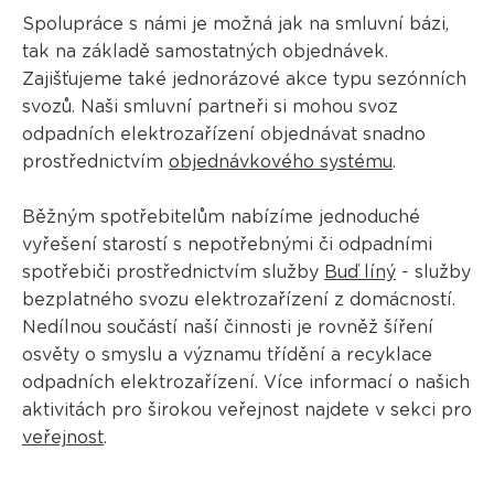
Spolupráce s námi je možná jak na smluvní bázi,
tak na základě samostatných objednávek.
Zajišťujeme také jednorázové akce typu sezónních
svozů. Naši smluvní partneři si mohou svoz
odpadních elektrozařízení objednávat snadno
prostřednictvím
objednávkového systému
.
Běžným spotřebitelům nabízíme jednoduché
vyřešení starostí s nepotřebnými či odpadními
spotřebiči prostřednictvím služby
Buď líný
- služby
bezplatného svozu elektrozařízení z domácností.
Nedílnou součástí naší činnosti je rovněž šíření
osvěty o smyslu a významu třídění a recyklace
odpadních elektrozařízení. Více informací o našich
aktivitách pro širokou veřejnost najdete v sekci pro
veřejnost
.