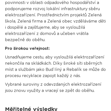
povinnosti v oblasti odpadového hospodářství a
podporujeme rozvoj lokální infrastruktury sběru
elektrozařízení. Prostřednictvím projektů Zelená
škola, Zelená firma a Zelená obec vzděláváme děti
i dospělé a zajišťujeme, aby se vysloužilá
elektrozařízení z domovů a učeben vrátila
bezpečně do oběhu.
Pro širokou veřejnost:
Usnadňujeme cestu, aby vysloužilá elektrozařízení
nekončila na skládkách. Díky široké síti sběrných
míst a službám jako Buď líný a Rebalík se může do
procesu recyklace zapojit každý z nás.
Vybrané suroviny z odevzdaných elektrozařízení
jsou znovu využity a vracejí se zpět do oběhu.
Měřitelné výsledky