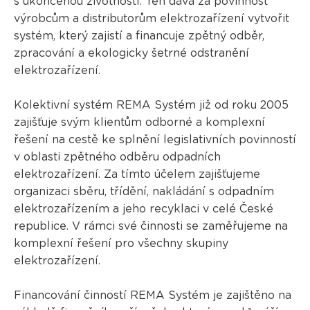
s ukončenou životností. Ten dává za povinnost
výrobcům a distributorům elektrozařízení vytvořit
systém, který zajistí a financuje zpětný odběr,
zpracování a ekologicky šetrné odstranění
elektrozařízení.
Kolektivní systém REMA Systém již od roku 2005
zajišťuje svým klientům odborné a komplexní
řešení na cestě ke splnění legislativních povinností
v oblasti zpětného odběru odpadních
elektrozařízení. Za tímto účelem zajišťujeme
organizaci sběru, třídění, nakládání s odpadním
elektrozařízením a jeho recyklaci v celé České
republice. V rámci své činnosti se zaměřujeme na
komplexní řešení pro všechny skupiny
elektrozařízení.
Financování činností REMA Systém je zajištěno na