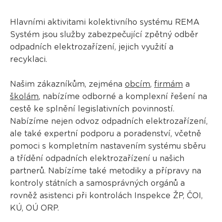
Hlavními aktivitami kolektivního systému REMA
Systém jsou služby zabezpečující zpětný odběr
odpadních elektrozařízení, jejich využití a
recyklaci.
Našim zákazníkům, zejména
obcím
,
firmám
a
školám
, nabízíme odborné a komplexní řešení na
cestě ke splnění legislativních povinností.
Nabízíme nejen odvoz odpadních elektrozařízení,
ale také expertní podporu a poradenství, včetně
pomoci s kompletním nastavením systému sběru
a třídění odpadních elektrozařízení u našich
partnerů. Nabízíme také metodiky a přípravy na
kontroly státních a samosprávných orgánů a
rovněž asistenci při kontrolách Inspekce ŽP, ČOI,
KÚ, OÚ ORP.