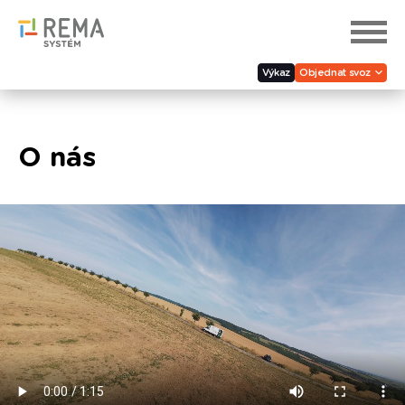
Výkaz
Objednat svoz
O nás