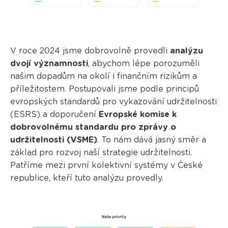
V roce 2024 jsme dobrovolně provedli
analýzu
dvojí významnosti
, abychom lépe porozuměli
našim dopadům na okolí i finančním rizikům a
příležitostem. Postupovali jsme podle principů
evropských standardů pro vykazování udržitelnosti
(ESRS) a doporučení
Evropské komise k
dobrovolnému standardu pro zprávy o
udržitelnosti (VSME)
. To nám dává jasný směr a
základ pro rozvoj naší strategie udržitelnosti.
Patříme mezi první kolektivní systémy v České
republice, kteří tuto analýzu provedly.