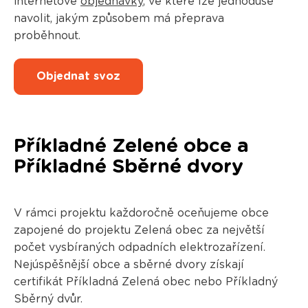
internetové
objednávky
, ve které lze jednoduše
navolit, jakým způsobem má přeprava
proběhnout.
Objednat svoz
Příkladné Zelené obce a
Příkladné Sběrné dvory
V rámci projektu každoročně oceňujeme obce
zapojené do projektu Zelená obec za největší
počet vysbíraných odpadních elektrozařízení.
Nejúspěšnější obce a sběrné dvory získají
certifikát Příkladná Zelená obec nebo Příkladný
Sběrný dvůr.