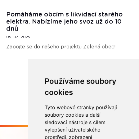
Pomáháme obcím s likvidací starého
elektra. Nabízíme jeho svoz už do 10
dnů
05. 03. 2025
Zapojte se do našeho projektu Zelená obec!
Používáme soubory
Načíst další
cookies
Tyto webové stránky používají
soubory cookies a další
sledovací nástroje s cílem
vylepšení uživatelského
prostředí, zobrazení