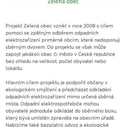
Projekt Zelená obec vznikl v roce 2008 s cílem
pomoci se zpětným odběrem odpadních
elektrozařízení primárně obcím, které nedisponují
sběrným dvorem. Do projektu se však může
zapojit jakákoli obec či město v České republice
bez ohledu na velikost, počet obyvatel nebo
lokalitu.
Hlavním cílem projektu je podpořit občany v
ekologickém smýšlení a předcházet odkládání
odpadních elektrozařízení mimo určená sběrná
místa. Odpadní elektrospotřebiče mohou
obyvatelé jednoduše odkládat do sběrného boxu,
který bývá umístěn zpravidla na obecním úřadě.
Nabízíme také bezplatný odvoz a ekologické