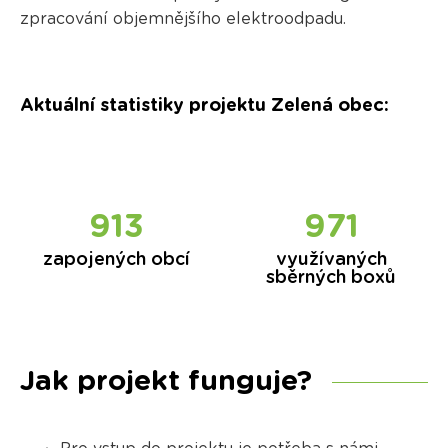
zpracování objemnějšího elektroodpadu.
Aktuální statistiky projektu Zelená obec
:
920
982
zapojených obcí
využívaných
sběrných boxů
Jak projekt funguje?