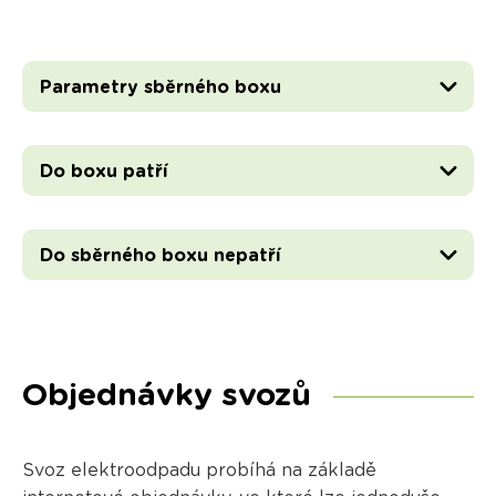
Parametry sběrného boxu
Do boxu patří
Do sběrného boxu nepatří
Objednávky svozů
Svoz elektroodpadu probíhá na základě