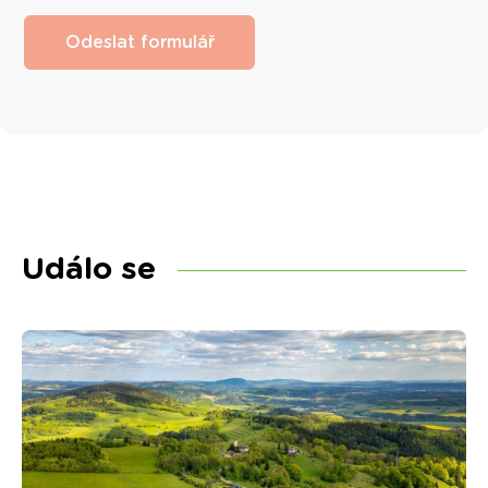
Odeslat formulář
Událo se