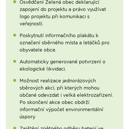
Osvědčení Zelená obec deklarující
zapojení do projektu a právo využívat
logo projektu při komunikaci s
veřejností.
Poskytnutí informačního plakátu k
označení sběrného místa a letáčků pro
obyvatele obce.
Automaticky generované potvrzení o
ekologické likvidaci.
Možnost realizace jednorázových
sběrových akcí, při kterých mohou
občané odevzdat i velká elektrozařízení.
Po skončení akce obec obdrží
informační výpočet environmentální
úspory.
Zajištění zpětného odběru baterií ve