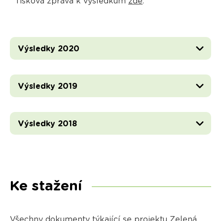
Tisková zpráva k výsledkům
zde
.
Výsledky 2020
Výsledky 2019
Výsledky 2018
Ke stažení
Všechny dokumenty týkající se projektu Zelená