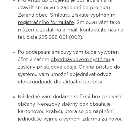
Pro vstup do projektu je potřeba s námi
uzavřít smlouvu o zapojení do projektu
Zelená obec. Smlouvu získáte vyplněním
registračního formuláře
. Smlouvu vám také
můžeme zaslat na e-mail, kontaktujte nás na
tel. čísle 225 988 001 (002).
Po podepsání smlouvy vám bude vytvořen
účet v našem
objednávkovém systému
a
zaslány přístupové údaje. Online přístup do
systému vám umožní objednávat odvoz
elektroodpadu dle aktuální potřeby.
Následně vám dodáme sběrný box pro vaše
občany. Nerezový sběrný box obsahuje
kartonovou krabici, která se po naplnění
jednoduše vyjme a vymění zdarma za novou.