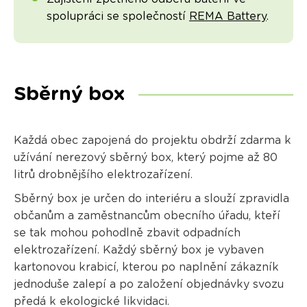
spolupráci se společností
REMA Battery
.
Sběrný box
Každá obec zapojená do projektu obdrží zdarma k
užívání nerezový sběrný box, který pojme až 80
litrů drobnějšího elektrozařízení.
Sběrný box je určen do interiéru a slouží zpravidla
občanům a zaměstnancům obecního úřadu, kteří
se tak mohou pohodlně zbavit odpadních
elektrozařízení. Každý sběrný box je vybaven
kartonovou krabicí, kterou po naplnění zákazník
jednoduše zalepí a po založení objednávky svozu
předá k ekologické likvidaci.