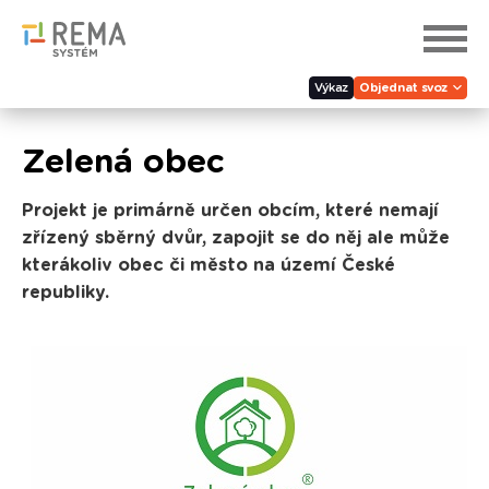
Výkaz
Objednat svoz
Zelená obec
Projekt je primárně určen obcím, které nemají
zřízený sběrný dvůr, zapojit se do něj ale může
kterákoliv obec či město na území České
republiky.