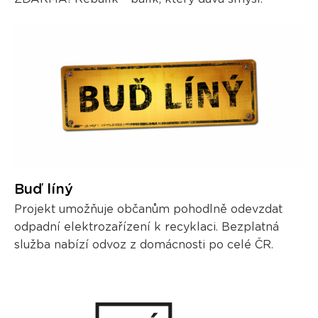
Buď líný
Projekt umožňuje občanům pohodlně odevzdat
odpadní elektrozařízení k recyklaci. Bezplatná
služba nabízí odvoz z domácnosti po celé ČR.