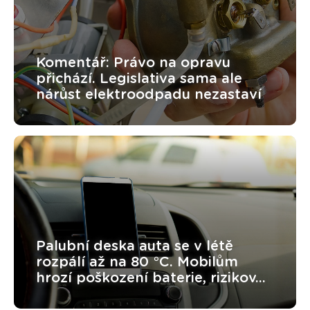
Komentář: Právo na opravu
přichází. Legislativa sama ale
nárůst elektroodpadu nezastaví
Palubní deska auta se v létě
rozpálí až na 80 °C. Mobilům
hrozí poškození baterie, rizikov...