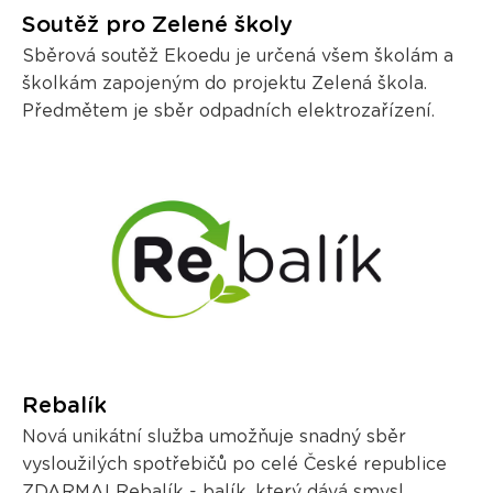
Soutěž pro Zelené školy
Sběrová soutěž Ekoedu je určená všem školám a
školkám zapojeným do projektu Zelená škola.
Předmětem je sběr odpadních elektrozařízení.
Rebalík
Nová unikátní služba umožňuje snadný sběr
vysloužilých spotřebičů po celé České republice
ZDARMA! Rebalík - balík, který dává smysl.