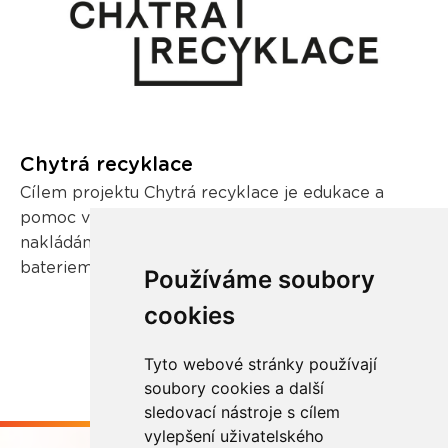
Chytrá recyklace
Cílem projektu Chytrá recyklace je edukace a
pomoc veřejnosti v oblasti zodpovědného
nakládání s odpadními elektrozařízeními a
bateriemi.
Používáme soubory
cookies
Tyto webové stránky používají
soubory cookies a další
sledovací nástroje s cílem
vylepšení uživatelského