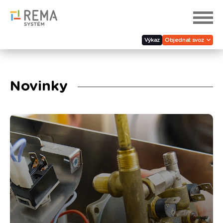
Výkaz
Objednat svoz
Novinky