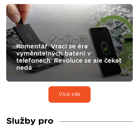
Komentář: Vrací se éra
vyměnitelných baterií v
telefonech. Revoluce se ale čekat
nedá
Více zde
Služby pro