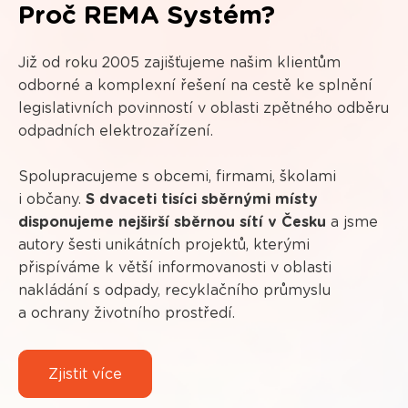
Proč REMA Systém?
Již od roku 2005 zajišťujeme našim klientům
odborné a komplexní řešení na cestě ke splnění
legislativních povinností v oblasti zpětného odběru
odpadních elektrozařízení.
Spolupracujeme s obcemi, firmami, školami
i občany.
S dvaceti tisíci sběrnými místy
disponujeme nejširší sběrnou sítí v Česku
a jsme
autory šesti unikátních projektů, kterými
přispíváme k větší informovanosti v oblasti
nakládání s odpady, recyklačního průmyslu
a ochrany životního prostředí.
Zjistit více