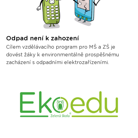
Odpad není k zahození
Cílem vzdělávacího program pro MŠ a ZŠ je
dovést žáky k environmentálně prospěšnému
zacházení s odpadními elektrozařízeními.