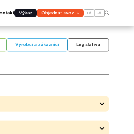
ontakt
Výkaz
Objednat svoz
+A
-A
Výrobci a zákazníci
Legislativa