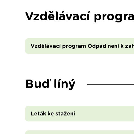
Vzdělávací progr
Vzdělávací program Odpad není k za
Buď líný
Leták ke stažení