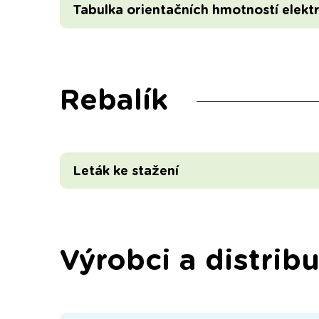
Tabulka orientačních hmotností elekt
Rebalík
Leták ke stažení
Výrobci a distribu