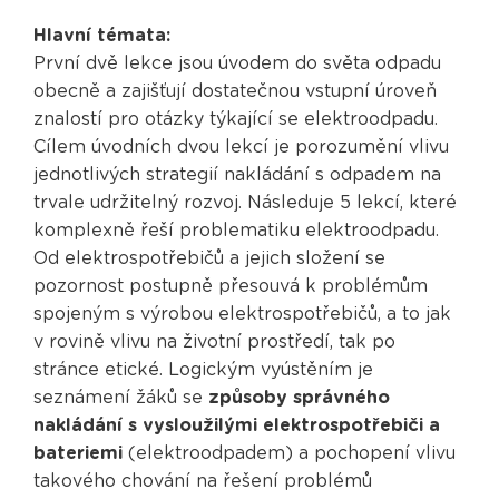
Hlavní témata:
První dvě lekce jsou úvodem do světa odpadu
obecně a zajišťují dostatečnou vstupní úroveň
znalostí pro otázky týkající se elektroodpadu.
Cílem úvodních dvou lekcí je porozumění vlivu
jednotlivých strategií nakládání s odpadem na
trvale udržitelný rozvoj. Následuje 5 lekcí, které
komplexně řeší problematiku elektroodpadu.
Od elektrospotřebičů a jejich složení se
pozornost postupně přesouvá k problémům
spojeným s výrobou elektrospotřebičů, a to jak
v rovině vlivu na životní prostředí, tak po
stránce etické. Logickým vyústěním je
seznámení žáků se
způsoby správného
nakládání s vysloužilými elektrospotřebiči a
bateriemi
(elektroodpadem) a pochopení vlivu
takového chování na řešení problémů