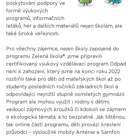
poskytování podpory ve
formě výukových
programů, informačních
letáků, her a dalších materiálů nejen školám, ale
také široké veřejnosti.
Pro všechny zájemce, nejen školy zapojené do
programu Zelená škola®, jsme připravili
certifikovaný výukový vzdělávací program Odpad
není k zahození, který jsme na konci roku 2022
rozšířili také pro děti od mateřských škol až po
studenty posledních ročníků základních škol a
odpovídající nejnižší stupně osmiletých gymnázií.
Program ale mohou využít i rodiny s dětmi,
vedoucí zájmových kroužků či kdokoli se zájmem
o ekologická témata, a to bezplatně. Jak tištěnou,
tak online částí programu, děti provází kreslení
průvodci – vysloužilé mobily Anténie a Samfon.