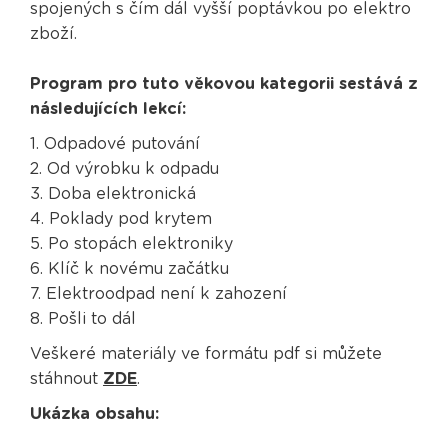
spojených s čím dál vyšší poptávkou po elektro
zboží.
Program pro tuto věkovou kategorii sestává z
následujících lekcí:
1. Odpadové putování
2. Od výrobku k odpadu
3. Doba elektronická
4. Poklady pod krytem
5. Po stopách elektroniky
6. Klíč k novému začátku
7. Elektroodpad není k zahození
8. Pošli to dál
Veškeré materiály ve formátu pdf si můžete
stáhnout
ZDE
.
Ukázka obsahu: