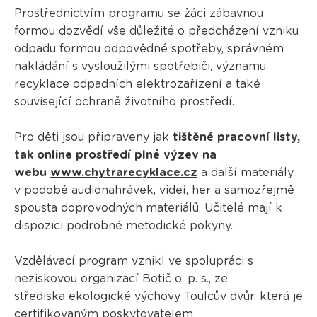
Prostřednictvím programu se žáci zábavnou
formou dozvědí vše důležité o předcházení vzniku
odpadu formou odpovědné spotřeby, správném
nakládání s vysloužilými spotřebiči, významu
recyklace odpadních elektrozařízení a také
související ochraně životního prostředí.
Pro děti jsou připraveny jak
tištěné
pracovní listy
,
tak online prostředí plné výzev na
webu
www.chytrarecyklace.cz
a další materiály
v podobě audionahrávek, videí, her a samozřejmě
spousta doprovodných materiálů. Učitelé mají k
dispozici podrobné metodické pokyny.
Vzdělávací program vznikl ve spolupráci s
neziskovou organizací Botič o. p. s., ze
střediska ekologické výchovy
Toulcův dvůr
, která je
certifikovaným poskytovatelem