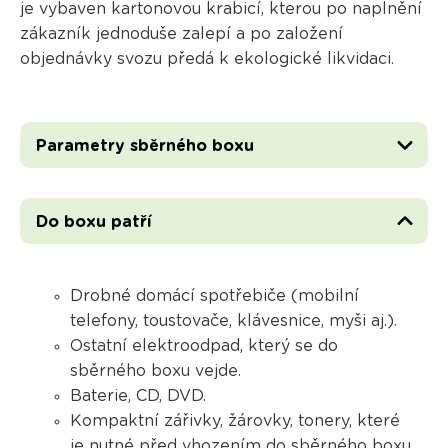
je vybaven kartonovou krabicí, kterou po naplnění
zákazník jednoduše zalepí a po založení
objednávky svozu předá k ekologické likvidaci.
Parametry sběrného boxu
Do boxu patří
Drobné domácí spotřebiče (mobilní
telefony, toustovače, klávesnice, myši aj.).
Ostatní elektroodpad, který se do
sběrného boxu vejde.
Baterie, CD, DVD.
Kompaktní zářivky, žárovky, tonery, které
je nutné před vhozením do sběrného boxu