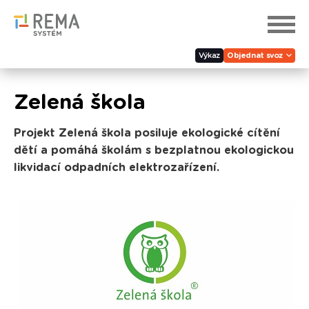
Výkaz
Objednat svoz
Zelená škola
Projekt Zelená škola posiluje ekologické cítění
dětí a pomáhá školám s bezplatnou ekologickou
likvidací odpadních elektrozařízení.