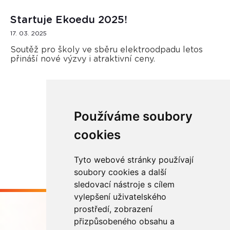
Startuje Ekoedu 2025!
17. 03. 2025
Soutěž pro školy ve sběru elektroodpadu letos
přináší nové výzvy i atraktivní ceny.
Používáme soubory
Načíst další
cookies
Tyto webové stránky používají
soubory cookies a další
sledovací nástroje s cílem
vylepšení uživatelského
prostředí, zobrazení
přizpůsobeného obsahu a