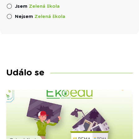
Jsem
Zelená škola
Nejsem
Zelená škola
Událo se