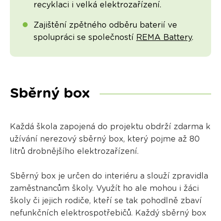
recyklaci i velká elektrozařízení.
Zajištění zpětného odběru baterií ve
spolupráci se společností
REMA Battery
.
Sběrný box
Každá škola zapojená do projektu obdrží zdarma k
užívání nerezový sběrný box, který pojme až 80
litrů drobnějšího elektrozařízení.
Sběrný box je určen do interiéru a slouží zpravidla
zaměstnancům školy. Využít ho ale mohou i žáci
školy či jejich rodiče, kteří se tak pohodlně zbaví
nefunkčních elektrospotřebičů. Každý sběrný box