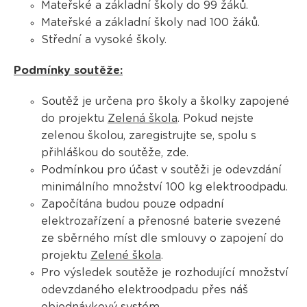
Mateřské a základní školy do 99 žáků.
Mateřské a základní školy nad 100 žáků.
Střední a vysoké školy.
Podmínky soutěže:
Soutěž je určena pro školy a školky zapojené
do projektu
Zelená škola
. Pokud nejste
zelenou školou, zaregistrujte se, spolu s
přihláškou do soutěže, zde.
Podmínkou pro účast v soutěži je odevzdání
minimálního množství 100 kg elektroodpadu.
Započítána budou pouze odpadní
elektrozařízení a přenosné baterie svezené
ze sběrného míst dle smlouvy o zapojení do
projektu
Zelené škola
.
Pro výsledek soutěže je rozhodující množství
odevzdaného elektroodpadu přes náš