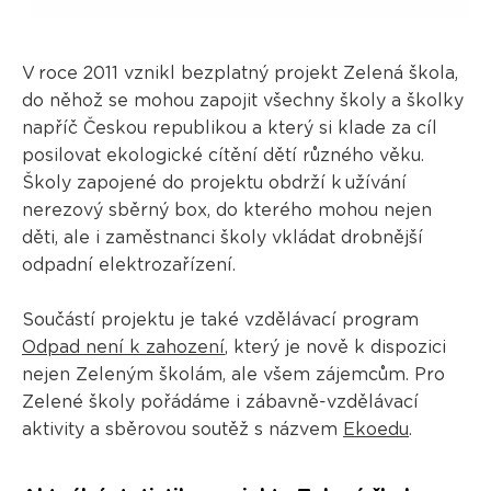
V roce 2011 vznikl bezplatný projekt Zelená škola,
do něhož se mohou zapojit všechny školy a školky
napříč Českou republikou a který si klade za cíl
posilovat ekologické cítění dětí různého věku.
Školy zapojené do projektu obdrží k užívání
nerezový sběrný box, do kterého mohou nejen
děti, ale i zaměstnanci školy vkládat drobnější
odpadní elektrozařízení.
Součástí projektu je také vzdělávací program
Odpad není k zahození
, který je nově k dispozici
nejen Zeleným školám, ale všem zájemcům. Pro
Zelené školy pořádáme i zábavně-vzdělávací
aktivity a sběrovou soutěž s názvem
Ekoedu
.