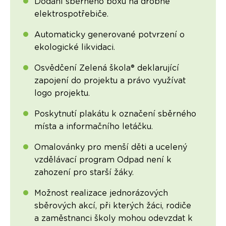
Dodání sběrného boxu na drobné
elektrospotřebiče.
Automaticky generované potvrzení o
ekologické likvidaci.
Osvědčení Zelená škola® deklarující
zapojení do projektu a právo využívat
logo projektu.
Poskytnutí plakátu k označení sběrného
místa a informačního letáčku.
Omalovánky pro menší děti a ucelený
vzdělávací program Odpad není k
zahození pro starší žáky.
Možnost realizace jednorázových
sběrových akcí, při kterých žáci, rodiče
a zaměstnanci školy mohou odevzdat k