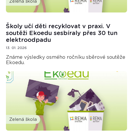
Zelená škola
Školy učí děti recyklovat v praxi. V
soutěži Ekoedu sesbíraly přes 30 tun
elektroodpadu
13. 01. 2026
Známe výsledky osmého ročníku sběrové soutěže
Ekoedu.
Zelená škola