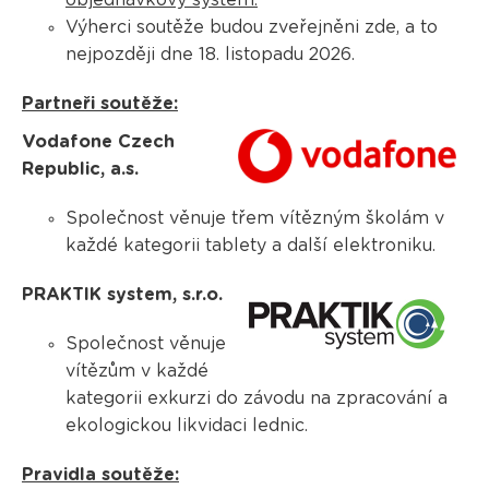
objednávkový systém.
Výherci soutěže budou zveřejněni zde, a to
nejpozději dne 18. listopadu 2026.
Partneři soutěže:
Vodafone Czech
Republic, a.s.
Společnost věnuje třem vítězným školám v
každé kategorii tablety a další elektroniku.
PRAKTIK system, s.r.o.
Společnost věnuje
vítězům v každé
kategorii exkurzi do závodu na zpracování a
ekologickou likvidaci lednic.
Pravidla soutěže: