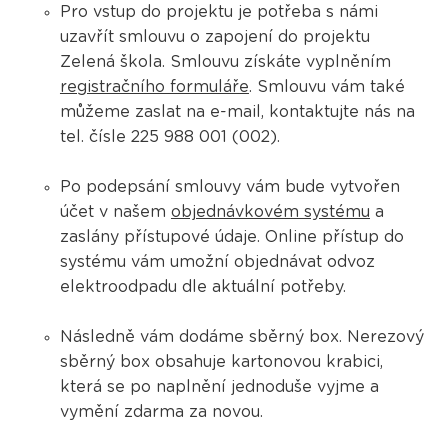
Pro vstup do projektu je potřeba s námi
uzavřít smlouvu o zapojení do projektu
Zelená škola. Smlouvu získáte vyplněním
registračního formuláře
. Smlouvu vám také
můžeme zaslat na e-mail, kontaktujte nás na
tel. čísle 225 988 001 (002).
​​​​​​Po podepsání smlouvy vám bude vytvořen
účet v našem
objednávkovém systému
a
zaslány přístupové údaje. Online přístup do
systému vám umožní objednávat odvoz
elektroodpadu dle aktuální potřeby.
Následně vám dodáme sběrný box. Nerezový
sběrný box obsahuje kartonovou krabici,
která se po naplnění jednoduše vyjme a
vymění zdarma za novou.