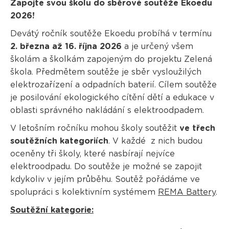
Zapojte svou školu do sběrové soutěže Ekoedu
2026!
Devátý ročník soutěže Ekoedu probíhá v termínu
2. března až 16. října 2026
a je určený všem
školám a školkám zapojeným do projektu Zelená
škola. Předmětem soutěže je sběr vysloužilých
elektrozařízení a odpadních baterií. Cílem soutěže
je posilování ekologického cítění dětí a edukace v
oblasti správného nakládání s elektroodpadem.
V letošním ročníku mohou školy soutěžit
ve třech
soutěžních kategoriích
. V každé z nich budou
oceněny tři školy, které nasbírají nejvíce
elektroodpadu. Do soutěže je možné se zapojit
kdykoliv v jejím průběhu. Soutěž pořádáme ve
spolupráci s kolektivním systémem
REMA Battery
.
Soutěžní kategorie: