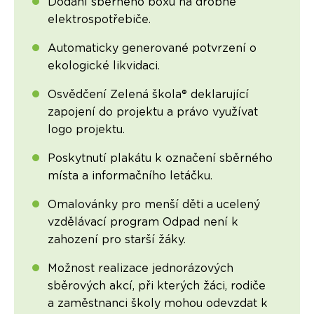
Dodání sběrného boxu na drobné
elektrospotřebiče.
Automaticky generované potvrzení o
ekologické likvidaci.
Osvědčení Zelená škola® deklarující
zapojení do projektu a právo využívat
logo projektu.
Poskytnutí plakátu k označení sběrného
místa a informačního letáčku.
Omalovánky pro menší děti a ucelený
vzdělávací program Odpad není k
zahození pro starší žáky.
Možnost realizace jednorázových
sběrových akcí, při kterých žáci, rodiče
a zaměstnanci školy mohou odevzdat k