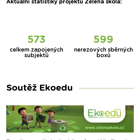
Aktuální statistiky projektu Zelená škola:
573
599
celkem zapojených
nerezových sběrných
subjektů
boxů
Soutěž Ekoedu