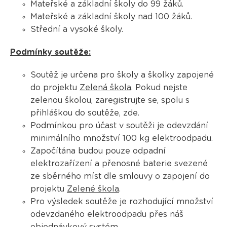
Mateřské a základní školy do 99 žáků.
Mateřské a základní školy nad 100 žáků.
Střední a vysoké školy.
Podmínky soutěže:
Soutěž je určena pro školy a školky zapojené
do projektu
Zelená škola
. Pokud nejste
zelenou školou, zaregistrujte se, spolu s
přihláškou do soutěže, zde.
Podmínkou pro účast v soutěži je odevzdání
minimálního množství 100 kg elektroodpadu.
Započítána budou pouze odpadní
elektrozařízení a přenosné baterie svezené
ze sběrného míst dle smlouvy o zapojení do
projektu
Zelené škola
.
Pro výsledek soutěže je rozhodující množství
odevzdaného elektroodpadu přes náš