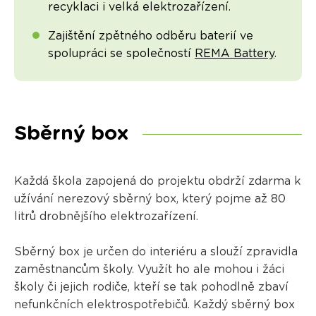
recyklaci i velká elektrozařízení.
Zajištění zpětného odběru baterií ve
spolupráci se společností
REMA Battery
.
Sběrný box
Každá škola zapojená do projektu obdrží zdarma k
užívání nerezový sběrný box, který pojme až 80
litrů drobnějšího elektrozařízení.
Sběrný box je určen do interiéru a slouží zpravidla
zaměstnancům školy. Využít ho ale mohou i žáci
školy či jejich rodiče, kteří se tak pohodlně zbaví
nefunkčních elektrospotřebičů. Každý sběrný box