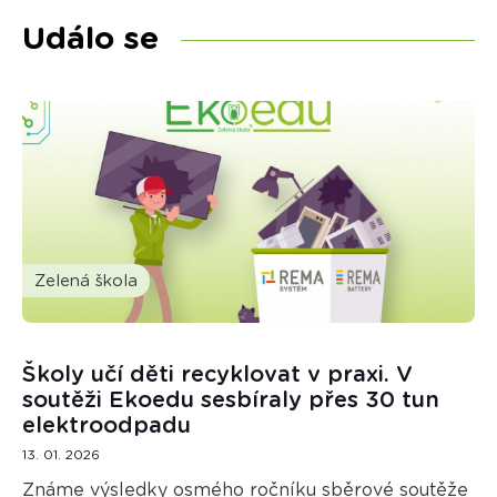
Událo se
Zelená škola
Školy učí děti recyklovat v praxi. V
soutěži Ekoedu sesbíraly přes 30 tun
elektroodpadu
13. 01. 2026
Známe výsledky osmého ročníku sběrové soutěže