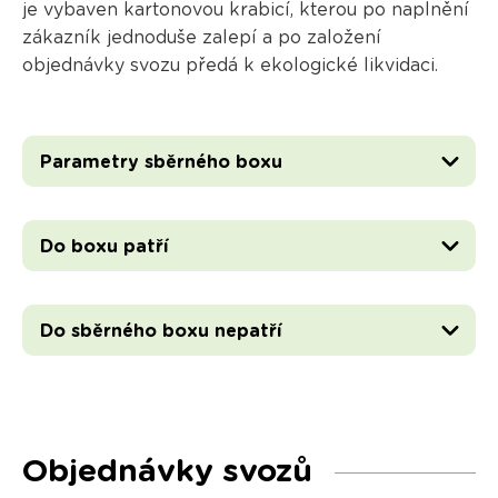
je vybaven kartonovou krabicí, kterou po naplnění
zákazník jednoduše zalepí a po založení
objednávky svozu předá k ekologické likvidaci.
Parametry sběrného boxu
Do boxu patří
Do sběrného boxu nepatří
Objednávky svozů