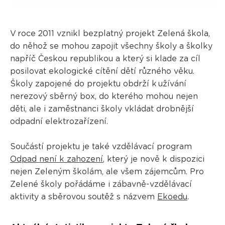
V roce 2011 vznikl bezplatný projekt Zelená škola,
do něhož se mohou zapojit všechny školy a školky
napříč Českou republikou a který si klade za cíl
posilovat ekologické cítění dětí různého věku.
Školy zapojené do projektu obdrží k užívání
nerezový sběrný box, do kterého mohou nejen
děti, ale i zaměstnanci školy vkládat drobnější
odpadní elektrozařízení.
Součástí projektu je také vzdělávací program
Odpad není k zahození
, který je nově k dispozici
nejen Zeleným školám, ale všem zájemcům. Pro
Zelené školy pořádáme i zábavně-vzdělávací
aktivity a sběrovou soutěž s názvem
Ekoedu
.