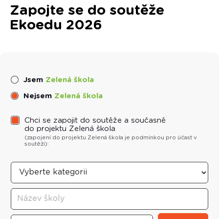
Zapojte se do soutěže
Ekoedu 2026
Jsem
Zelená škola
Nejsem
Zelená škola
Chci se zapojit do soutěže a současně
do projektu Zelená škola
(zapojení do projektu
Zelená škola
je podmínkou pro účast v
soutěži):