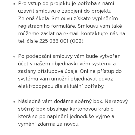
Pro vstup do projektu je potřeba s námi
uzavřít smlouvu o zapojení do projektu
Zelená škola. Smlouvu získáte vyplněním
registračního formuláře
. Smlouvu vám také
můžeme zaslat na e-mail, kontaktujte nás na
tel. čísle 225 988 001 (002).
​​​​​​Po podepsání smlouvy vám bude vytvořen
účet v našem
objednávkovém systému
a
zaslány přístupové údaje. Online přístup do
systému vám umožní objednávat odvoz
elektroodpadu dle aktuální potřeby.
Následně vám dodáme sběrný box. Nerezový
sběrný box obsahuje kartonovou krabici,
která se po naplnění jednoduše vyjme a
vymění zdarma za novou.