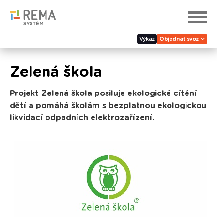
Výkaz
Objednat svoz
Zelená škola
Projekt Zelená škola posiluje ekologické cítění
dětí a pomáhá školám s bezplatnou ekologickou
likvidací odpadních elektrozařízení.