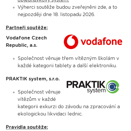
objednávkový systém.
Výherci soutěže budou zveřejněni zde, a to
nejpozději dne 18. listopadu 2026.
Partneři soutěže:
Vodafone Czech
Republic, a.s.
Společnost věnuje třem vítězným školám v
každé kategorii tablety a další elektroniku.
PRAKTIK system, s.r.o.
Společnost věnuje
vítězům v každé
kategorii exkurzi do závodu na zpracování a
ekologickou likvidaci lednic.
Pravidla soutěže: