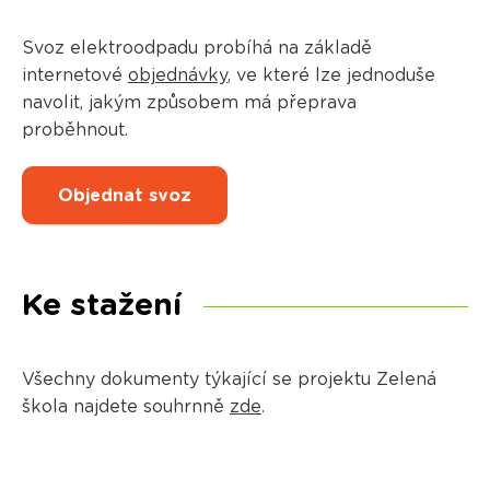
Svoz elektroodpadu probíhá na základě
internetové
objednávky
, ve které lze jednoduše
navolit, jakým způsobem má přeprava
proběhnout.
Objednat svoz
Ke stažení
Všechny dokumenty týkající se projektu Zelená
škola najdete souhrnně
zde
.