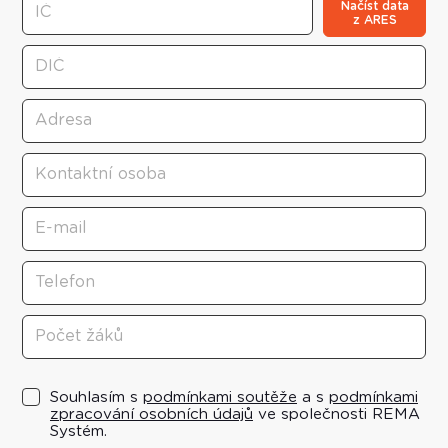
Načíst data
z ARES
Souhlasím s
podmínkami soutěže
a s
podmínkami
zpracování osobních údajů
ve společnosti REMA
Systém.