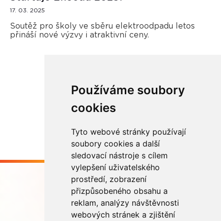
17. 03. 2025
Soutěž pro školy ve sběru elektroodpadu letos
přináší nové výzvy i atraktivní ceny.
Používáme soubory
Načíst další
cookies
Tyto webové stránky používají
soubory cookies a další
sledovací nástroje s cílem
vylepšení uživatelského
prostředí, zobrazení
přizpůsobeného obsahu a
reklam, analýzy návštěvnosti
webových stránek a zjištění
Buďme ve spojení