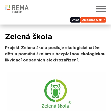
Výkaz
Objednat svoz
Zelená škola
Projekt Zelená škola posiluje ekologické cítění
dětí a pomáhá školám s bezplatnou ekologickou
likvidací odpadních elektrozařízení.