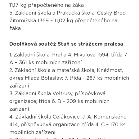
11,17 kg přepočteného na žáka
5. Základní škola a Praktická škola, Český Brod,
Žitomířská 1359 – 11,02 kg přepočteného na
žáka
Doplňková soutěž Staň se strážcem pralesa
1. Základní škola, Praha 4, Mikulova 1594; třída 7.
A – 361 ks mobilních zařízení
2. Základní škola a mateřská škola, Kněžmost,
okres Mladá Boleslav; 7. třída – 267 ks mobilních
zařízení
3. Základní škola Veltrusy, příspěvková
organizace; třída 6. B – 209 ks mobilních
zařízení
4. Základní škola Čelákovice, J. A. Komenského
414, příspěvková organizace; třída 4. C – 170 ks
mobilních zařízení