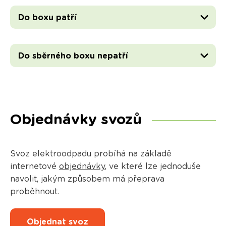
Do boxu patří
Do sběrného boxu nepatří
Objednávky svozů
Svoz elektroodpadu probíhá na základě
internetové
objednávky
, ve které lze jednoduše
navolit, jakým způsobem má přeprava
proběhnout.
Objednat svoz