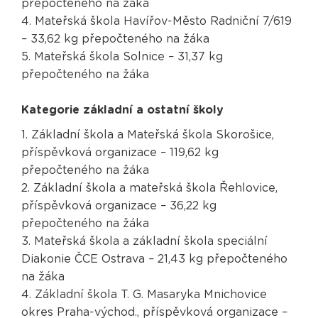
přepočteného na žáka
4. Mateřská škola Havířov-Město Radniční 7/619
– 33,62 kg přepočteného na žáka
5. Mateřská škola Solnice – 31,37 kg
přepočteného na žáka
Kategorie základní a ostatní školy
1. Základní škola a Mateřská škola Skorošice,
příspěvková organizace – 119,62 kg
přepočteného na žáka
2. Základní škola a mateřská škola Řehlovice,
příspěvková organizace – 36,22 kg
přepočteného na žáka
3. Mateřská škola a základní škola speciální
Diakonie ČCE Ostrava – 21,43 kg přepočteného
na žáka
4. Základní škola T. G. Masaryka Mnichovice
okres Praha-východ., příspěvková organizace –