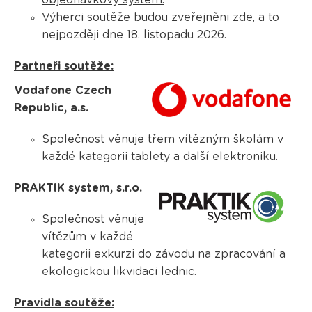
objednávkový systém.
Výherci soutěže budou zveřejněni zde, a to
nejpozději dne 18. listopadu 2026.
Partneři soutěže:
Vodafone Czech
Republic, a.s.
Společnost věnuje třem vítězným školám v
každé kategorii tablety a další elektroniku.
PRAKTIK system, s.r.o.
Společnost věnuje
vítězům v každé
kategorii exkurzi do závodu na zpracování a
ekologickou likvidaci lednic.
Pravidla soutěže: