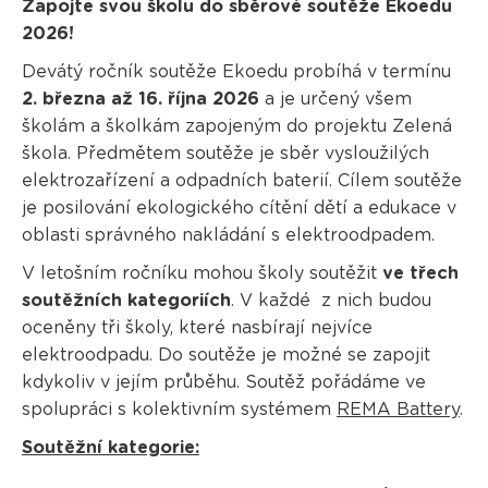
Zapojte svou školu do sběrové soutěže Ekoedu
2026!
Devátý ročník soutěže Ekoedu probíhá v termínu
2. března až 16. října 2026
a je určený všem
školám a školkám zapojeným do projektu Zelená
škola. Předmětem soutěže je sběr vysloužilých
elektrozařízení a odpadních baterií. Cílem soutěže
je posilování ekologického cítění dětí a edukace v
oblasti správného nakládání s elektroodpadem.
V letošním ročníku mohou školy soutěžit
ve třech
soutěžních kategoriích
. V každé z nich budou
oceněny tři školy, které nasbírají nejvíce
elektroodpadu. Do soutěže je možné se zapojit
kdykoliv v jejím průběhu. Soutěž pořádáme ve
spolupráci s kolektivním systémem
REMA Battery
.
Soutěžní kategorie: