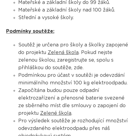
Mateřské a základní školy do 99 žáků.
Mateřské a základní školy nad 100 žáků.
Střední a vysoké školy.
Podmínky soutěže:
Soutěž je určena pro školy a školky zapojené
do projektu
Zelená škola
. Pokud nejste
zelenou školou, zaregistrujte se, spolu s
přihláškou do soutěže, zde.
Podmínkou pro účast v soutěži je odevzdání
minimálního množství 100 kg elektroodpadu.
Započítána budou pouze odpadní
elektrozařízení a přenosné baterie svezené
ze sběrného míst dle smlouvy o zapojení do
projektu
Zelené škola
.
Pro výsledek soutěže je rozhodující množství
odevzdaného elektroodpadu přes náš