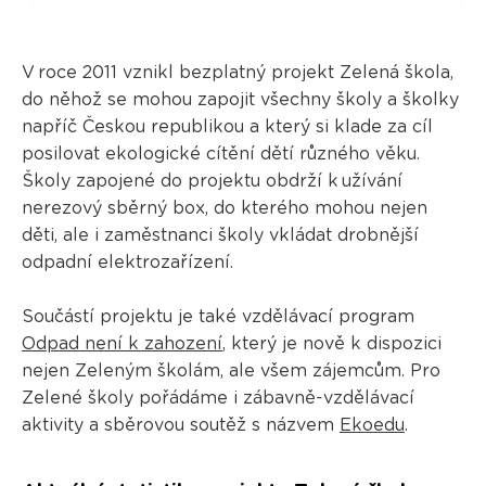
V roce 2011 vznikl bezplatný projekt Zelená škola,
do něhož se mohou zapojit všechny školy a školky
napříč Českou republikou a který si klade za cíl
posilovat ekologické cítění dětí různého věku.
Školy zapojené do projektu obdrží k užívání
nerezový sběrný box, do kterého mohou nejen
děti, ale i zaměstnanci školy vkládat drobnější
odpadní elektrozařízení.
Součástí projektu je také vzdělávací program
Odpad není k zahození
, který je nově k dispozici
nejen Zeleným školám, ale všem zájemcům. Pro
Zelené školy pořádáme i zábavně-vzdělávací
aktivity a sběrovou soutěž s názvem
Ekoedu
.