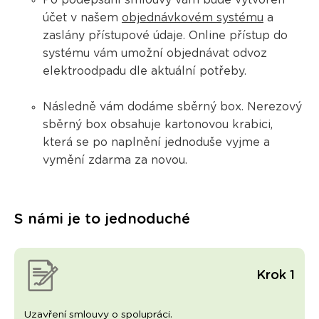
​​​​​​Po podepsání smlouvy vám bude vytvořen
účet v našem
objednávkovém systému
a
zaslány přístupové údaje. Online přístup do
systému vám umožní objednávat odvoz
elektroodpadu dle aktuální potřeby.
Následně vám dodáme sběrný box. Nerezový
sběrný box obsahuje kartonovou krabici,
která se po naplnění jednoduše vyjme a
vymění zdarma za novou.
S námi je to jednoduché
Krok 1
Uzavření smlouvy o spolupráci.