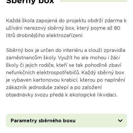
Sběrný box
Každá škola zapojená do projektu obdrží zdarma k
užívání nerezový sběrný box, který pojme až 80
litrů drobnějšího elektrozařízení.
Sběrný box je určen do interiéru a slouží zpravidla
zaměstnancům školy. Využít ho ale mohou i žáci
školy či jejich rodiče, kteří se tak pohodlně zbaví
nefunkčních elektrospotřebičů. Každý sběrný box
je vybaven kartonovou krabicí, kterou po naplnění
zákazník jednoduše zalepí a po založení
objednávky svozu předá k ekologické likvidaci.
Parametry sběrného boxu