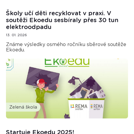
Školy učí děti recyklovat v praxi. V
soutěži Ekoedu sesbíraly přes 30 tun
elektroodpadu
13. 01. 2026
Známe výsledky osmého ročníku sběrové soutěže
Ekoedu.
Zelená škola
Startuje Ekoedu 2025!