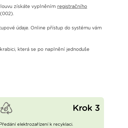
Smlouvu získáte vyplněním
registračního
 (002).
tupové údaje. Online přístup do systému vám
abici, která se po naplnění jednoduše
Krok 3
Předání elektrozařízení k recyklaci.