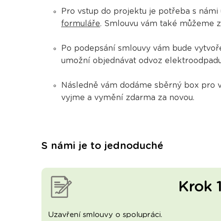
Pro vstup do projektu je potřeba s námi
formuláře
. Smlouvu vám také můžeme zasl
Po podepsání smlouvy vám bude vytvoř
umožní objednávat odvoz elektroodpadu 
Následně vám dodáme sběrný box pro va
vyjme a vymění zdarma za novou.
S námi je to jednoduché
Krok 
Uzavření smlouvy o spolupráci.