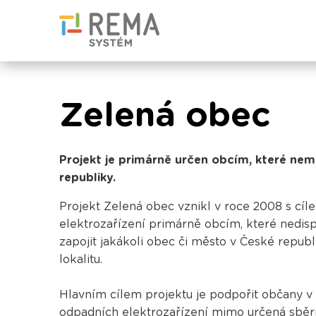
Zelená obec
Projekt je primárně určen obcím, které nem
republiky.
Projekt Zelená obec vznikl v roce 2008 s 
elektrozařízení primárně obcím, které nedi
zapojit jakákoli obec či město v České repub
lokalitu.
Hlavním cílem projektu je podpořit občany 
odpadních elektrozařízení mimo určená sběr