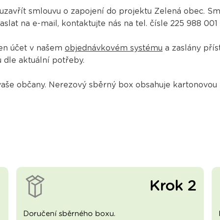
 uzavřít smlouvu o zapojení do projektu Zelená obec. 
at na e-mail, kontaktujte nás na tel. čísle 225 988 001
en účet v našem
objednávkovém systému
a zaslány přís
dle aktuální potřeby.
še občany. Nerezový sběrný box obsahuje kartonovou kr
1
Krok 2
Doručení sběrného boxu.