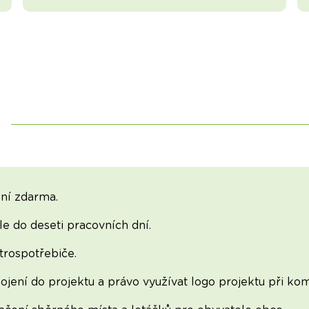
ní zdarma.
e do deseti pracovních dní.
rospotřebiče.
jení do projektu a právo využívat logo projektu při komu