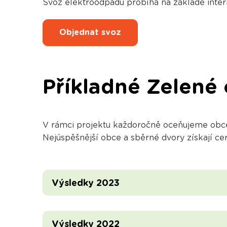
Svoz elektroodpadu probíhá na základě inte
Objednat svoz
Příkladné Zelené
V rámci projektu každoročně oceňujeme obce 
Nejúspěšnější obce a sběrné dvory získají ce
Výsledky 2023
Výsledky 2022