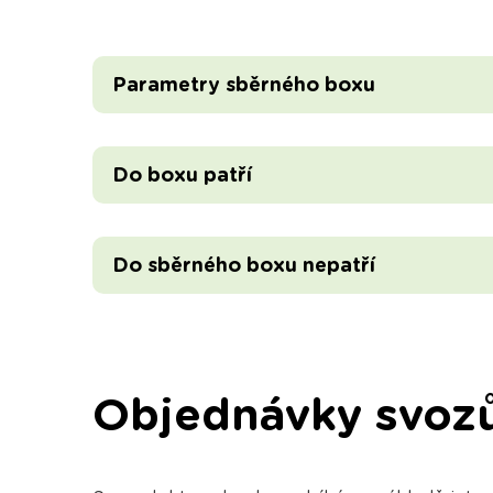
Parametry sběrného boxu
Do boxu patří
Do sběrného boxu nepatří
Objednávky svoz